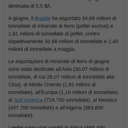
diminuita di 5,5 $/t.
A giugno, il
Brasile
ha esportato 34,69 milioni di
tonnellate di minerale di ferro (pellet esclusi) e
1,61 milioni di tonnellate di pellet, contro
rispettivamente 32,68 milioni di tonnellate e 2,40
milioni di tonnellate a maggio.
Le esportazioni di minerale di ferro di giugno
sono state destinate all'Asia (30,07 milioni di
tonnellate, di cui 26,07 milioni di tonnellate alla
Cina), al Medio Oriente (1,91 milioni di
tonnellate), all'Europa (1,16 milioni di tonnellate),
al
Sud America
(724.700 tonnellate), al Messico
(437.700 tonnellate) e all'Algeria (383.600
tonnellate).
I pellet sono stati spediti in Africa (469.400