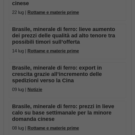
cinese
22 lug |
Rottame e materie prime
Brasile, minerale di ferro: lieve aumento
dei prezzi delle qualità ad alto tenore tra
possibili timori sull’offerta
14 lug |
Rottame e materie prime
Brasile, minerale di ferro: export in
crescita grazie all’incremento delle
spedizioni verso la Cina
09 lug |
Notizie
Brasile, minerale di ferro: prezzi in lieve
calo su base settimanale per la minore
domanda cinese
08 lug |
Rottame e materie prime