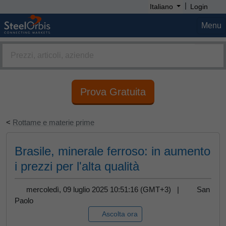
|
Italiano
Login
Menu
Prova Gratuita
<
Rottame e materie prime
Brasile, minerale ferroso: in aumento
i prezzi per l'alta qualità
mercoledì, 09 luglio 2025 10:51:16 (GMT+3) |
San
Paolo
Ascolta ora