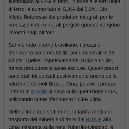
australiano al 62% di ferro, in base alle loro unità
di ferro, è aumentato al 5,8% dal 5,2%. Ciò
riflette l'interesse dei produttori integrati per le
prestazioni dei minerali pregiati quando vengono
lavorati negli altiforni.
Sul mercato interno brasiliano, i prezzi di
riferimento sono ora 82 $/t per il minerale e 95
$/t per il pellet, rispettivamente 78 $/t e 91 $/t,
franco produttore e tasse escluse. Questi prezzi
sono stati influenzati positivamente anche dalla
riduzione dei noli Brasile-Cina, poiché il prezzo
interno in
Brasile
si basa sulla quotazione FOB,
utilizzando come riferimento il CFR Cina.
Nelle ultime due settimane, la tariffa media di
trasporto del minerale di ferro dal
Brasile
alla
Cina, misurata sulla rotta Tubarão-Qingdao, è