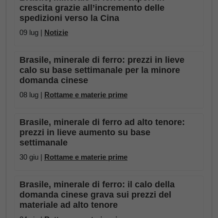
crescita grazie all’incremento delle
spedizioni verso la Cina
09 lug |
Notizie
Brasile, minerale di ferro: prezzi in lieve
calo su base settimanale per la minore
domanda cinese
08 lug |
Rottame e materie prime
Brasile, minerale di ferro ad alto tenore:
prezzi in lieve aumento su base
settimanale
30 giu |
Rottame e materie prime
Brasile, minerale di ferro: il calo della
domanda cinese grava sui prezzi del
materiale ad alto tenore