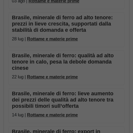
03 ago |
Rottame e materie prime
Brasile, minerale di ferro ad alto tenore:
prezzi in lieve crescita, supportati dalla
stabilità di domanda e offerta
28 lug |
Rottame e materie prime
Brasile, minerale di ferro: qualità ad alto
tenore in calo, pesa la debole domanda
cinese
22 lug |
Rottame e materie prime
Brasile, minerale di ferro: lieve aumento
dei prezzi delle qualità ad alto tenore tra
possibili timori sull’offerta
14 lug |
Rottame e materie prime
Brasile, minerale di ferro: export in