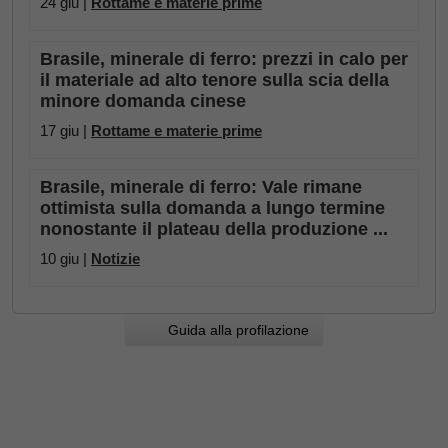
24 giu |
Rottame e materie prime
Brasile, minerale di ferro: prezzi in calo per
il materiale ad alto tenore sulla scia della
minore domanda cinese
17 giu |
Rottame e materie prime
Brasile, minerale di ferro: Vale rimane
ottimista sulla domanda a lungo termine
nonostante il plateau della produzione ...
10 giu |
Notizie
Guida alla profilazione