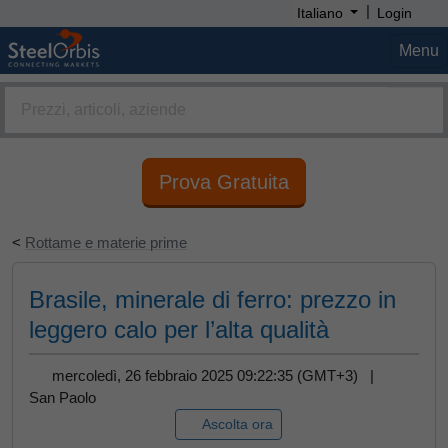
|
Italiano
Login
Menu
Prova Gratuita
<
Rottame e materie prime
Brasile, minerale di ferro: prezzo in
leggero calo per l’alta qualità
mercoledì, 26 febbraio 2025 09:22:35 (GMT+3) |
San Paolo
Ascolta ora