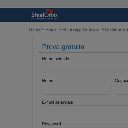
Home
>
Prezzi
>
Price report e analisi
>
Rottame e m
Prova gratuita
Nome azienda
Nome
Cogno
E-mail aziendale
Password