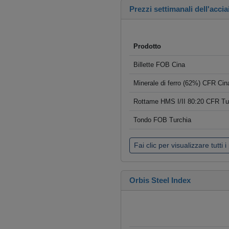
Prezzi settimanali dell'accia
Prodotto
Billette FOB Cina
Minerale di ferro (62%) CFR Cin
Rottame HMS I/II 80:20 CFR Tu
Tondo FOB Turchia
Fai clic per visualizzare tutti i
Orbis Steel Index