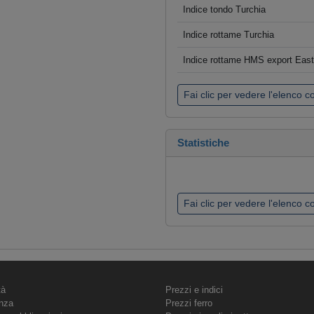
Indice tondo Turchia
Indice rottame Turchia
Indice rottame HMS export Eas
Fai clic per vedere l'elenco 
Statistiche
Fai clic per vedere l'elenco 
tà
Prezzi e indici
nza
Prezzi ferro