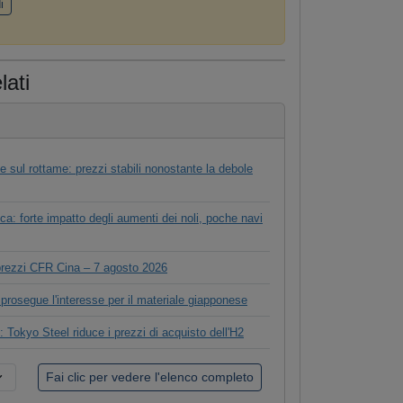
i
lati
 sul rottame: prezzi stabili nonostante la debole
ca: forte impatto degli aumenti dei noli, poche navi
 prezzi CFR Cina – 7 agosto 2026
prosegue l'interesse per il materiale giapponese
 Tokyo Steel riduce i prezzi di acquisto dell'H2