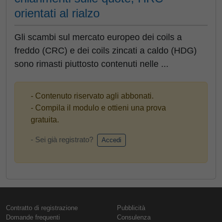
orientati al rialzo
Gli scambi sul mercato europeo dei coils a
freddo (CRC) e dei coils zincati a caldo (HDG)
sono rimasti piuttosto contenuti nelle ...
- Contenuto riservato agli abbonati.
- Compila il modulo e ottieni una prova
gratuita.
- Sei già registrato?
Accedi
Contratto di registrazione
Pubblicità
Domande frequenti
Consulenza