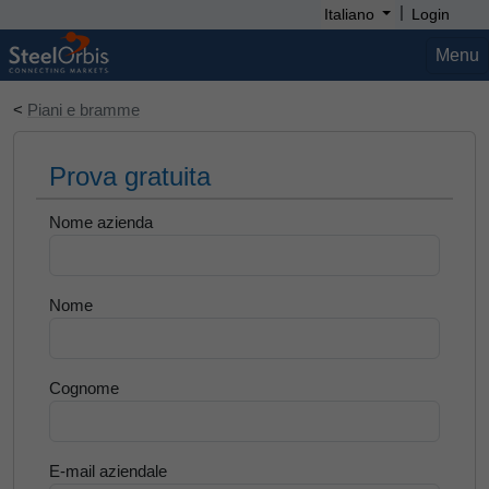
|
Italiano
Login
Menu
<
Piani e bramme
Prova gratuita
Nome azienda
Nome
Cognome
E-mail aziendale