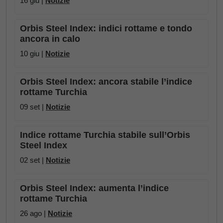
16 giu |
Notizie
Orbis Steel Index: indici rottame e tondo
ancora in calo
10 giu |
Notizie
Orbis Steel Index: ancora stabile l’indice
rottame Turchia
09 set |
Notizie
Indice rottame Turchia stabile sull’Orbis
Steel Index
02 set |
Notizie
Orbis Steel Index: aumenta l’indice
rottame Turchia
26 ago |
Notizie