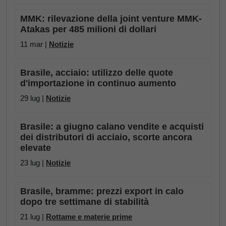
MMK: rilevazione della joint venture MMK-
Atakas per 485 milioni di dollari
11 mar |
Notizie
Brasile, acciaio: utilizzo delle quote
d'importazione in continuo aumento
29 lug |
Notizie
Brasile: a giugno calano vendite e acquisti
dei distributori di acciaio, scorte ancora
elevate
23 lug |
Notizie
Brasile, bramme: prezzi export in calo
dopo tre settimane di stabilità
21 lug |
Rottame e materie prime