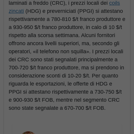
laminati a freddo (CRC), i prezzi locali dei
coils
zincati
(HDG) e preverniciati (PPGI) si attestano
rispettivamente a 780-810 $/t franco produttore e
a 930-950 $/t franco produttore, in calo di 10 $/t
rispetto alla scorsa settimana. Alcuni fornitori
offrono ancora livelli superiori, ma, secondo gli
operatori, «il telefono non squilla». I prezzi locali
dei CRC sono stati segnalati principalmente a
700-720 $/t franco produttore, ma si prendono in
considerazione sconti di 10-20 $/t. Per quanto
riguarda le esportazioni, le offerte di HDG e
PPGI si attestano rispettivamente a 730-750 $/t
e 900-930 $/t FOB, mentre nel segmento CRC
sono state segnalate a 670-700 $/t FOB.