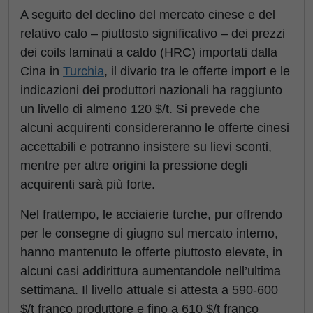
A seguito del declino del mercato cinese e del
relativo calo – piuttosto significativo – dei prezzi
dei coils laminati a caldo (HRC) importati dalla
Cina in
Turchia
, il divario tra le offerte import e le
indicazioni dei produttori nazionali ha raggiunto
un livello di almeno 120 $/t. Si prevede che
alcuni acquirenti considereranno le offerte cinesi
accettabili e potranno insistere su lievi sconti,
mentre per altre origini la pressione degli
acquirenti sarà più forte.
Nel frattempo, le acciaierie turche, pur offrendo
per le consegne di giugno sul mercato interno,
hanno mantenuto le offerte piuttosto elevate, in
alcuni casi addirittura aumentandole nell’ultima
settimana. Il livello attuale si attesta a 590-600
$/t franco produttore e fino a 610 $/t franco