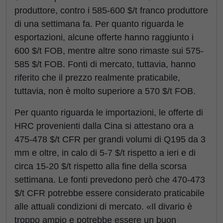
produttore, contro i 585-600 $/t franco produttore
di una settimana fa. Per quanto riguarda le
esportazioni, alcune offerte hanno raggiunto i
600 $/t FOB, mentre altre sono rimaste sui 575-
585 $/t FOB. Fonti di mercato, tuttavia, hanno
riferito che il prezzo realmente praticabile,
tuttavia, non è molto superiore a 570 $/t FOB.
Per quanto riguarda le importazioni, le offerte di
HRC provenienti dalla Cina si attestano ora a
475-478 $/t CFR per grandi volumi di Q195 da 3
mm e oltre, in calo di 5-7 $/t rispetto a ieri e di
circa 15-20 $/t rispetto alla fine della scorsa
settimana. Le fonti prevedono però che 470-473
$/t CFR potrebbe essere considerato praticabile
alle attuali condizioni di mercato. «Il divario è
troppo ampio e potrebbe essere un buon