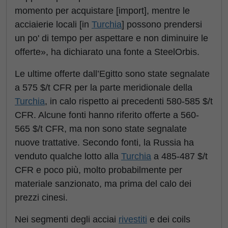
momento per acquistare [import], mentre le
acciaierie locali [in
Turchia
] possono prendersi
un po' di tempo per aspettare e non diminuire le
offerte», ha dichiarato una fonte a SteelOrbis.
Le ultime offerte dall’Egitto sono state segnalate
a 575 $/t CFR per la parte meridionale della
Turchia
, in calo rispetto ai precedenti 580-585 $/t
CFR. Alcune fonti hanno riferito offerte a 560-
565 $/t CFR, ma non sono state segnalate
nuove trattative. Secondo fonti, la Russia ha
venduto qualche lotto alla
Turchia
a 485-487 $/t
CFR e poco più, molto probabilmente per
materiale sanzionato, ma prima del calo dei
prezzi cinesi.
Nei segmenti degli acciai
rivestiti
e dei coils