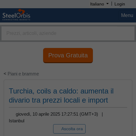
|
Italiano
Login
Menu
Prova Gratuita
<
Piani e bramme
Turchia, coils a caldo: aumenta il
divario tra prezzi locali e import
giovedì, 10 aprile 2025 17:27:51 (GMT+3) |
Istanbul
Ascolta ora