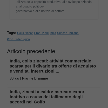
utilizzo della capacità produttiva, allo sviluppo aziendal
e, al quadro politico-
governativo e alle notizie di settore.
Tags:
Coils Zincati
Prod. Piani
India
Subcon. Indiano
Prod. Siderurgica
Articolo precedente
India, coils zincati: attività commerciale
scarsa per il divario tra offerte di acquisto
e vendita, interruzioni ...
30 lug |
Piani e bramme
India, zincati a caldo: mercato export
inattivo a causa del fallimento degli
accordi nel Golfo