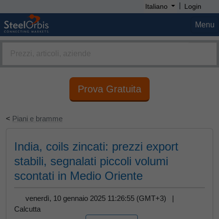
|
Italiano
Login
Menu
Prova Gratuita
<
Piani e bramme
India, coils zincati: prezzi export
stabili, segnalati piccoli volumi
scontati in Medio Oriente
venerdì, 10 gennaio 2025 11:26:55 (GMT+3) |
Calcutta