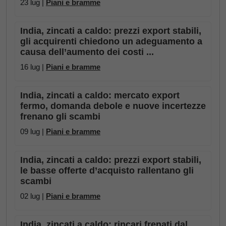
23 lug |
Piani e bramme
India, zincati a caldo: prezzi export stabili,
gli acquirenti chiedono un adeguamento a
causa dell’aumento dei costi ...
16 lug |
Piani e bramme
India, zincati a caldo: mercato export
fermo, domanda debole e nuove incertezze
frenano gli scambi
09 lug |
Piani e bramme
India, zincati a caldo: prezzi export stabili,
le basse offerte d’acquisto rallentano gli
scambi
02 lug |
Piani e bramme
India, zincati a caldo: rincari frenati dal