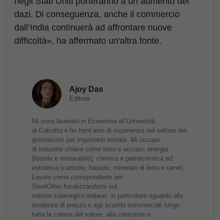
negli Stati Uniti porteranno a un aumento dei
dazi. Di conseguenza, anche il commercio
dall’India continuerà ad affrontare nuove
difficoltà», ha affermato un'altra fonte.
Ajoy Das
Editore
Mi sono laureato in Economia all’Università
di Calcutta e ho trent’anni di esperienza nel settore del
giornalismo per importanti testate. Mi occupo
di industrie chiave come ferro e acciaio, energia
(fossile e rinnovabile), chimica e petrolchimica ed
estrattiva (carbone, bauxite, minerale di ferro e rame).
Lavoro come corrispondente per
SteelOrbis focalizzandomi sul
settore siderurgico indiano, in particolare riguardo alle
tendenze di prezzo e agli scambi commerciali lungo
tutta la catena del valore, alla creazione e