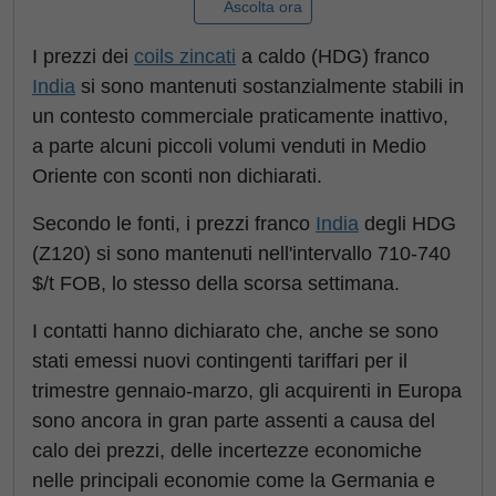
Ascolta ora
I prezzi dei
coils zincati
a caldo (HDG) franco
India
si sono mantenuti sostanzialmente stabili in
un contesto commerciale praticamente inattivo,
a parte alcuni piccoli volumi venduti in Medio
Oriente con sconti non dichiarati.
Secondo le fonti, i prezzi franco
India
degli HDG
(Z120) si sono mantenuti nell'intervallo 710-740
$/t FOB, lo stesso della scorsa settimana.
I contatti hanno dichiarato che, anche se sono
stati emessi nuovi contingenti tariffari per il
trimestre gennaio-marzo, gli acquirenti in Europa
sono ancora in gran parte assenti a causa del
calo dei prezzi, delle incertezze economiche
nelle principali economie come la Germania e