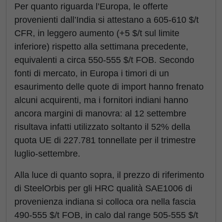
Per quanto riguarda l’Europa, le offerte
provenienti dall’India si attestano a 605-610 $/t
CFR, in leggero aumento (+5 $/t sul limite
inferiore) rispetto alla settimana precedente,
equivalenti a circa 550-555 $/t FOB. Secondo
fonti di mercato, in Europa i timori di un
esaurimento delle quote di import hanno frenato
alcuni acquirenti, ma i fornitori indiani hanno
ancora margini di manovra: al 12 settembre
risultava infatti utilizzato soltanto il 52% della
quota UE di 227.781 tonnellate per il trimestre
luglio-settembre.
Alla luce di quanto sopra, il prezzo di riferimento
di SteelOrbis per gli HRC qualità SAE1006 di
provenienza indiana si colloca ora nella fascia
490-555 $/t FOB, in calo dal range 505-555 $/t