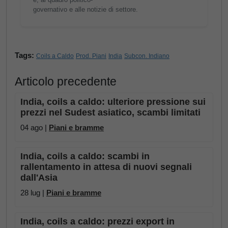
governativo e alle notizie di settore.
Tags:
Coils a Caldo
Prod. Piani
India
Subcon. Indiano
Articolo precedente
India, coils a caldo: ulteriore pressione sui
prezzi nel Sudest asiatico, scambi limitati
04 ago |
Piani e bramme
India, coils a caldo: scambi in
rallentamento in attesa di nuovi segnali
dall'Asia
28 lug |
Piani e bramme
India, coils a caldo: prezzi export in