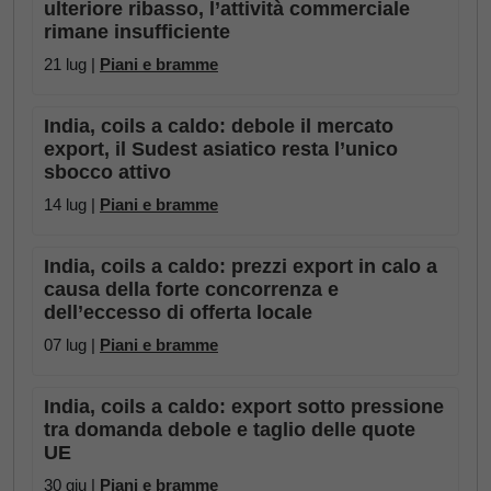
ulteriore ribasso, l’attività commerciale
rimane insufficiente
21 lug |
Piani e bramme
India, coils a caldo: debole il mercato
export, il Sudest asiatico resta l’unico
sbocco attivo
14 lug |
Piani e bramme
India, coils a caldo: prezzi export in calo a
causa della forte concorrenza e
dell’eccesso di offerta locale
07 lug |
Piani e bramme
India, coils a caldo: export sotto pressione
tra domanda debole e taglio delle quote
UE
30 giu |
Piani e bramme