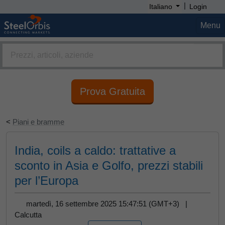
|
Italiano
Login
Menu
Prova Gratuita
<
Piani e bramme
India, coils a caldo: trattative a
sconto in Asia e Golfo, prezzi stabili
per l’Europa
martedì, 16 settembre 2025 15:47:51 (GMT+3) |
Calcutta