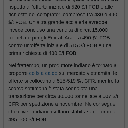
rispetto all’offerta iniziale di 520 $/t FOB e alle
richieste dei compratori comprese tra 480 e 490
$/t FOB. Un’altra grande acciaieria avrebbe
invece concluso una vendita di circa 15.000
tonnellate per gli Emirati Arabi a 490 $/t FOB,
contro un’offerta iniziale di 515 $/t FOB e una
prima richiesta di 480 $/t FOB.
Nel frattempo, un produttore indiano è tornato a
proporre
coils a caldo
sul mercato vietnamita: le
offerte si collocano a 515-519 $/t CFR, mentre la
scorsa settimana è stata segnalata una
transazione per circa 30.000 tonnellate a 507 $/t
CFR per spedizione a novembre. Ne consegue
che i livelli indiani risultano stabilizzati intorno a
495-500 $/t FOB.