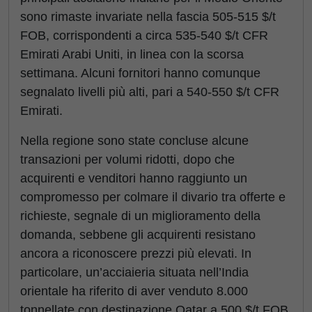
sono rimaste invariate nella fascia 505-515 $/t
FOB, corrispondenti a circa 535-540 $/t CFR
Emirati Arabi Uniti, in linea con la scorsa
settimana. Alcuni fornitori hanno comunque
segnalato livelli più alti, pari a 540-550 $/t CFR
Emirati.
Nella regione sono state concluse alcune
transazioni per volumi ridotti, dopo che
acquirenti e venditori hanno raggiunto un
compromesso per colmare il divario tra offerte e
richieste, segnale di un miglioramento della
domanda, sebbene gli acquirenti resistano
ancora a riconoscere prezzi più elevati. In
particolare, un’acciaieria situata nell’India
orientale ha riferito di aver venduto 8.000
tonnellate con destinazione Qatar a 500 $/t FOB,