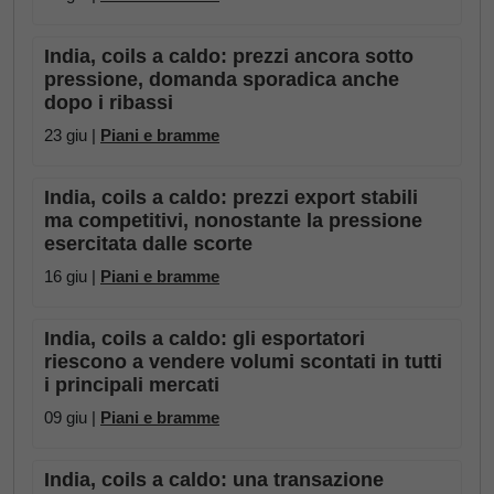
India, coils a caldo: prezzi ancora sotto
pressione, domanda sporadica anche
dopo i ribassi
23 giu |
Piani e bramme
India, coils a caldo: prezzi export stabili
ma competitivi, nonostante la pressione
esercitata dalle scorte
16 giu |
Piani e bramme
India, coils a caldo: gli esportatori
riescono a vendere volumi scontati in tutti
i principali mercati
09 giu |
Piani e bramme
India, coils a caldo: una transazione