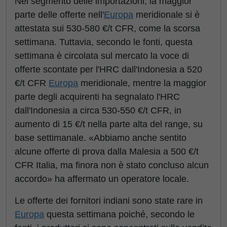
Nel segmento delle importazioni, la maggior
parte delle offerte nell'
Europa
meridionale si è
attestata sui 530-580 €/t CFR, come la scorsa
settimana. Tuttavia, secondo le fonti, questa
settimana è circolata sul mercato la voce di
offerte scontate per l'HRC dall'Indonesia a 520
€/t CFR
Europa
meridionale, mentre la maggior
parte degli acquirenti ha segnalato l'HRC
dall'Indonesia a circa 530-550 €/t CFR, in
aumento di 15 €/t nella parte alta del range, su
base settimanale. «Abbiamo anche sentito
alcune offerte di prova dalla Malesia a 500 €/t
CFR Italia, ma finora non è stato concluso alcun
accordo» ha affermato un operatore locale.
Le offerte dei fornitori indiani sono state rare in
Europa
questa settimana poiché, secondo le