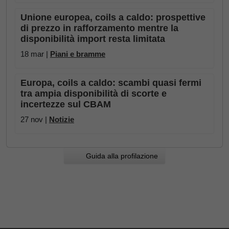
Unione europea, coils a caldo: prospettive
di prezzo in rafforzamento mentre la
disponibilità import resta limitata
18 mar |
Piani e bramme
Europa, coils a caldo: scambi quasi fermi
tra ampia disponibilità di scorte e
incertezze sul CBAM
27 nov |
Notizie
Guida alla profilazione