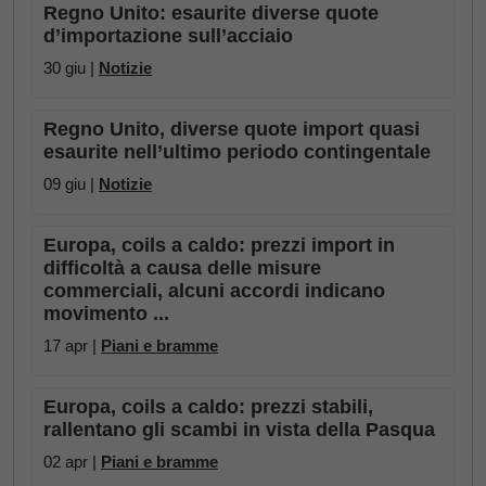
Regno Unito: esaurite diverse quote
d’importazione sull’acciaio
30 giu |
Notizie
Regno Unito, diverse quote import quasi
esaurite nell’ultimo periodo contingentale
09 giu |
Notizie
Europa, coils a caldo: prezzi import in
difficoltà a causa delle misure
commerciali, alcuni accordi indicano
movimento ...
17 apr |
Piani e bramme
Europa, coils a caldo: prezzi stabili,
rallentano gli scambi in vista della Pasqua
02 apr |
Piani e bramme