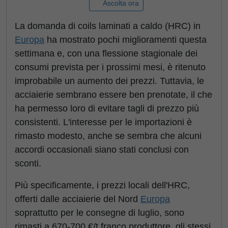
Ascolta ora
La domanda di coils laminati a caldo (HRC) in
Europa
ha mostrato pochi miglioramenti questa
settimana e, con una flessione stagionale dei
consumi prevista per i prossimi mesi, è ritenuto
improbabile un aumento dei prezzi. Tuttavia, le
acciaierie sembrano essere ben prenotate, il che
ha permesso loro di evitare tagli di prezzo più
consistenti. L'interesse per le importazioni è
rimasto modesto, anche se sembra che alcuni
accordi occasionali siano stati conclusi con
sconti.
Più specificamente, i prezzi locali dell'HRC,
offerti dalle acciaierie del Nord
Europa
soprattutto per le consegne di luglio, sono
rimasti a 670-700 €/t franco produttore, gli stessi