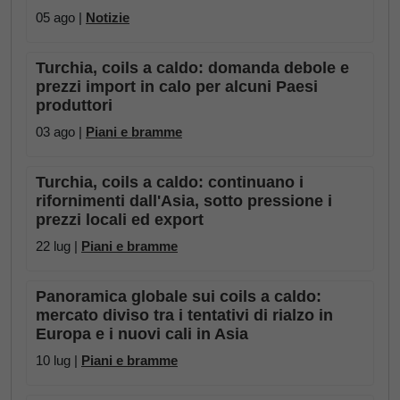
05 ago |
Notizie
Turchia, coils a caldo: domanda debole e
prezzi import in calo per alcuni Paesi
produttori
03 ago |
Piani e bramme
Turchia, coils a caldo: continuano i
rifornimenti dall'Asia, sotto pressione i
prezzi locali ed export
22 lug |
Piani e bramme
Panoramica globale sui coils a caldo:
mercato diviso tra i tentativi di rialzo in
Europa e i nuovi cali in Asia
10 lug |
Piani e bramme