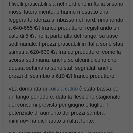
I livelli praticabili sia nel nord che in Italia si sono
mossi lateralmente, o hanno mostrato una
leggera tendenza al ribasso nel nord, rimanendo
a 640-655 €/t franco produttore, registrando un
calo di 5 €/t nella parte alta del range, su base
settimanale. I prezzi praticabili in Italia sono stati
stimati a 620-630 €/t franco produttore, come la
scorsa settimana, anche se alcuni dicono che
questa settimana sono stati segnalati anche
prezzi di scambio a 610 €/t franco produttore.
«La domanda di
coils a caldo
è stata bassa per
un lungo periodo e, data la flessione stagionale
dei consumi prevista per giugno e luglio, il
potenziale di aumento dei prezzi sembra
minimo» ha dichiarato un'altra fonte.