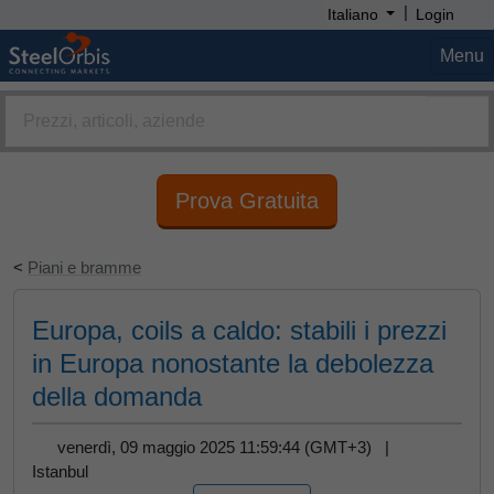
|
Italiano
Login
Menu
Prova Gratuita
<
Piani e bramme
Europa, coils a caldo: stabili i prezzi
in Europa nonostante la debolezza
della domanda
venerdì, 09 maggio 2025 11:59:44 (GMT+3) |
Istanbul