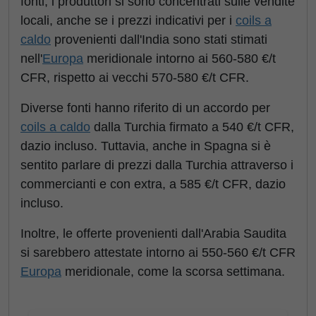
fonti, i produttori si sono concentrati sulle vendite
locali, anche se i prezzi indicativi per i
coils a
caldo
provenienti dall'India sono stati stimati
nell'
Europa
meridionale intorno ai 560-580 €/t
CFR, rispetto ai vecchi 570-580 €/t CFR.
Diverse fonti hanno riferito di un accordo per
coils a caldo
dalla Turchia firmato a 540 €/t CFR,
dazio incluso. Tuttavia, anche in Spagna si è
sentito parlare di prezzi dalla Turchia attraverso i
commercianti e con extra, a 585 €/t CFR, dazio
incluso.
Inoltre, le offerte provenienti dall'Arabia Saudita
si sarebbero attestate intorno ai 550-560 €/t CFR
Europa
meridionale, come la scorsa settimana.