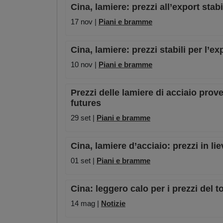
Cina, lamiere: prezzi all’export stab
17 nov |
Piani e bramme
Cina, lamiere: prezzi stabili per l’ex
10 nov |
Piani e bramme
Prezzi delle lamiere di acciaio prove
futures
29 set |
Piani e bramme
Cina, lamiere d’acciaio: prezzi in li
01 set |
Piani e bramme
Cina: leggero calo per i prezzi del 
14 mag |
Notizie