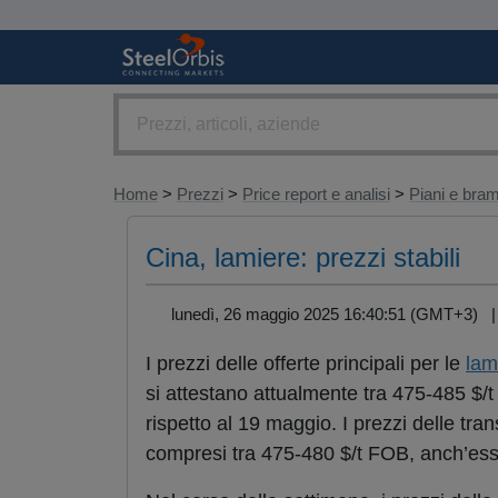
Home
>
Prezzi
>
Price report e analisi
>
Piani e br
Cina, lamiere: prezzi stabili
lunedì, 26 maggio 2025 16:40:51 (GMT+3)
I prezzi delle offerte principali per le
lam
si attestano attualmente tra 475-485 $/t
rispetto al 19 maggio. I prezzi delle tr
compresi tra 475-480 $/t FOB, anch’essi 