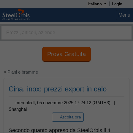
|
Italiano
Login
Menu
Prova Gratuita
<
Piani e bramme
Cina, inox: prezzi export in calo
mercoledì, 05 novembre 2025 17:24:12 (GMT+3) |
Shanghai
Ascolta ora
Secondo quanto appreso da SteelOrbis il 4