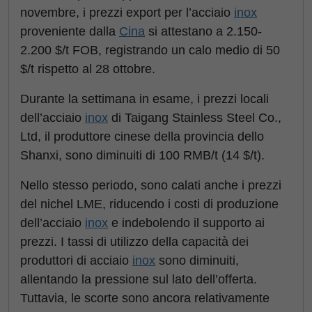
novembre, i prezzi export per l’acciaio
inox
proveniente dalla
Cina
si attestano a 2.150-
2.200 $/t FOB, registrando un calo medio di 50
$/t rispetto al 28 ottobre.
Durante la settimana in esame, i prezzi locali
dell’acciaio
inox
di Taigang Stainless Steel Co.,
Ltd, il produttore cinese della provincia dello
Shanxi, sono diminuiti di 100 RMB/t (14 $/t).
Nello stesso periodo, sono calati anche i prezzi
del nichel LME, riducendo i costi di produzione
dell’acciaio
inox
e indebolendo il supporto ai
prezzi. I tassi di utilizzo della capacità dei
produttori di acciaio
inox
sono diminuiti,
allentando la pressione sul lato dell’offerta.
Tuttavia, le scorte sono ancora relativamente