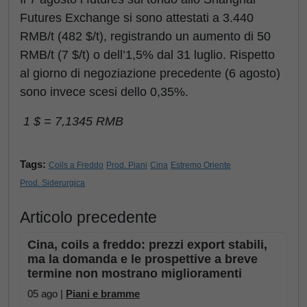
Futures Exchange si sono attestati a 3.440
RMB/t (482 $/t), registrando un aumento di 50
RMB/t (7 $/t) o dell’1,5% dal 31 luglio. Rispetto
al giorno di negoziazione precedente (6 agosto)
sono invece scesi dello 0,35%.
1 $ = 7,1345 RMB
Tags:
Coils a Freddo
Prod. Piani
Cina
Estremo Oriente
Prod. Siderurgica
Articolo precedente
Cina, coils a freddo: prezzi export stabili,
ma la domanda e le prospettive a breve
termine non mostrano miglioramenti
05 ago |
Piani e bramme