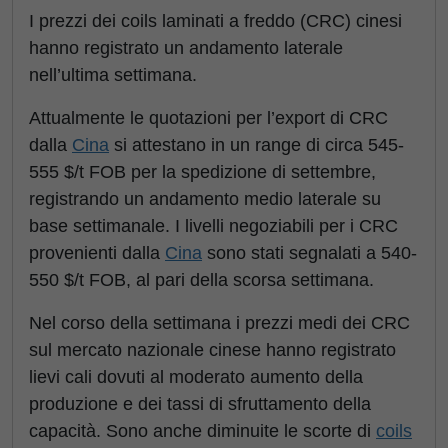
I prezzi dei coils laminati a freddo (CRC) cinesi
hanno registrato un andamento laterale
nell’ultima settimana.
Attualmente le quotazioni per l’export di CRC
dalla
Cina
si attestano in un range di circa 545-
555 $/t FOB per la spedizione di settembre,
registrando un andamento medio laterale su
base settimanale. I livelli negoziabili per i CRC
provenienti dalla
Cina
sono stati segnalati a 540-
550 $/t FOB, al pari della scorsa settimana.
Nel corso della settimana i prezzi medi dei CRC
sul mercato nazionale cinese hanno registrato
lievi cali dovuti al moderato aumento della
produzione e dei tassi di sfruttamento della
capacità. Sono anche diminuite le scorte di
coils