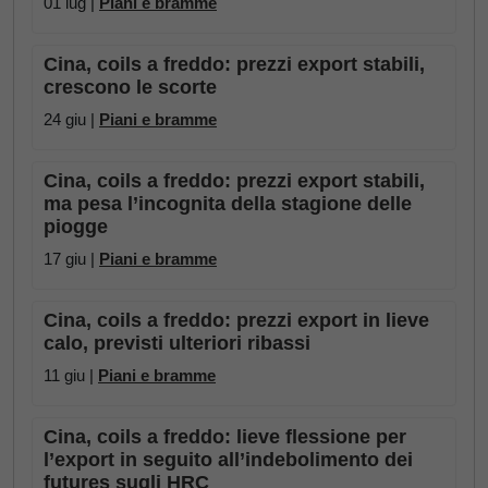
01 lug |
Piani e bramme
Cina, coils a freddo: prezzi export stabili,
crescono le scorte
24 giu |
Piani e bramme
Cina, coils a freddo: prezzi export stabili,
ma pesa l’incognita della stagione delle
piogge
17 giu |
Piani e bramme
Cina, coils a freddo: prezzi export in lieve
calo, previsti ulteriori ribassi
11 giu |
Piani e bramme
Cina, coils a freddo: lieve flessione per
l’export in seguito all’indebolimento dei
futures sugli HRC