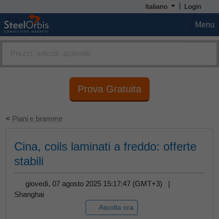
|
Italiano
Login
Menu
Prova Gratuita
<
Piani e bramme
Cina, coils laminati a freddo: offerte
stabili
giovedì, 07 agosto 2025 15:17:47 (GMT+3) |
Shanghai
Ascolta ora