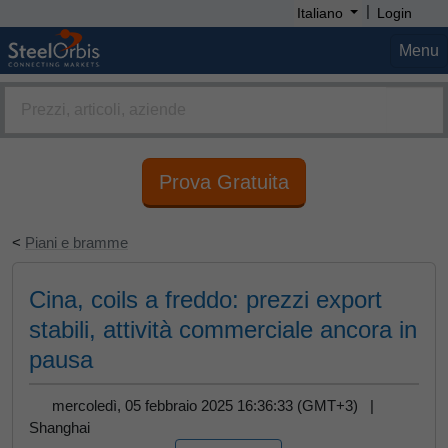
|
Italiano
Login
Menu
Prova Gratuita
<
Piani e bramme
Cina, coils a freddo: prezzi export
stabili, attività commerciale ancora in
pausa
mercoledì, 05 febbraio 2025 16:36:33 (GMT+3) |
Shanghai