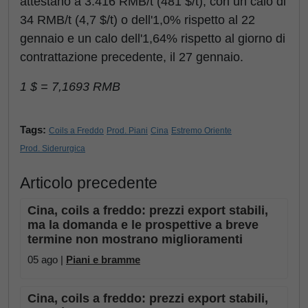
attestano a 3.416 RMB/t (481 $/t), con un calo di
34 RMB/t (4,7 $/t) o dell'1,0% rispetto al 22
gennaio e un calo dell'1,64% rispetto al giorno di
contrattazione precedente, il 27 gennaio.
1 $ = 7,1693 RMB
Tags:
Coils a Freddo
Prod. Piani
Cina
Estremo Oriente
Prod. Siderurgica
Articolo precedente
Cina, coils a freddo: prezzi export stabili,
ma la domanda e le prospettive a breve
termine non mostrano miglioramenti
05 ago |
Piani e bramme
Cina, coils a freddo: prezzi export stabili,