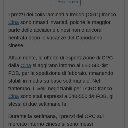
Ascolta ora
I prezzi dei coils laminati a freddo (CRC) franco
Cina
sono rimasti invariati, poiché la maggior
parte delle acciaierie cinesi non è ancora
rientrata dopo le vacanze del Capodanno
cinese.
Attualmente, le offerte di esportazione di CRC
dalla
Cina
si aggirano intorno ai 550-560 $/t
FOB, per la spedizione di febbraio, rimanendo
stabili in media su base settimanale. Nel
frattempo, i livelli negoziabili per i CRC franco
Cina
sono stati espressi a 540-550 $/t FOB, gli
stessi di due settimane fa.
Durante la settimana, i prezzi dei CRC sul
mercato interno cinese si sono mossi