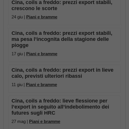
Cina, coils a freddo: prezzi export stabili,
crescono le scorte
24 giu |
Piani e bramme
Cina, coils a freddo: prezzi export stabili,
ma pesa l’incognita della stagione delle
piogge
17 giu |
Piani e bramme
Cina, coils a freddo: prezzi export in lieve
calo, previsti ulteriori ribassi
11 giu |
Piani e bramme
Cina, coils a freddo: lieve flessione per
l’export in seguito all’indebolimento dei
futures sugli HRC
27 mag |
Piani e bramme