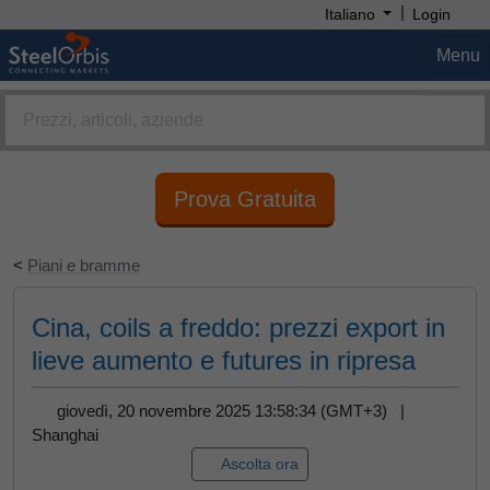
|
Italiano
Login
Menu
Prova Gratuita
<
Piani e bramme
Cina, coils a freddo: prezzi export in
lieve aumento e futures in ripresa
giovedì, 20 novembre 2025 13:58:34 (GMT+3) |
Shanghai
Ascolta ora