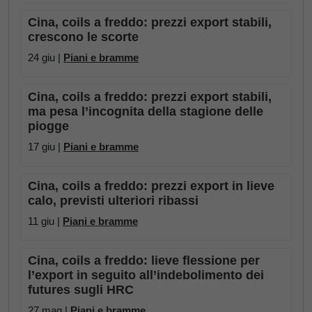
Cina, coils a freddo: prezzi export stabili,
crescono le scorte
24 giu |
Piani e bramme
Cina, coils a freddo: prezzi export stabili,
ma pesa l’incognita della stagione delle
piogge
17 giu |
Piani e bramme
Cina, coils a freddo: prezzi export in lieve
calo, previsti ulteriori ribassi
11 giu |
Piani e bramme
Cina, coils a freddo: lieve flessione per
l’export in seguito all’indebolimento dei
futures sugli HRC
27 mag |
Piani e bramme