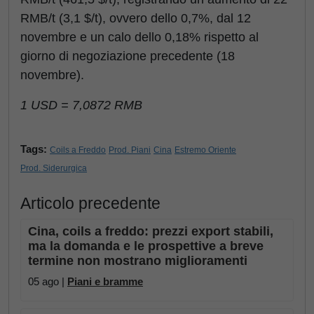
RMB/t (3,1 $/t), ovvero dello 0,7%, dal 12
novembre e un calo dello 0,18% rispetto al
giorno di negoziazione precedente (18
novembre).
1 USD = 7,0872 RMB
Tags:
Coils a Freddo
Prod. Piani
Cina
Estremo Oriente
Prod. Siderurgica
Articolo precedente
Cina, coils a freddo: prezzi export stabili,
ma la domanda e le prospettive a breve
termine non mostrano miglioramenti
05 ago |
Piani e bramme