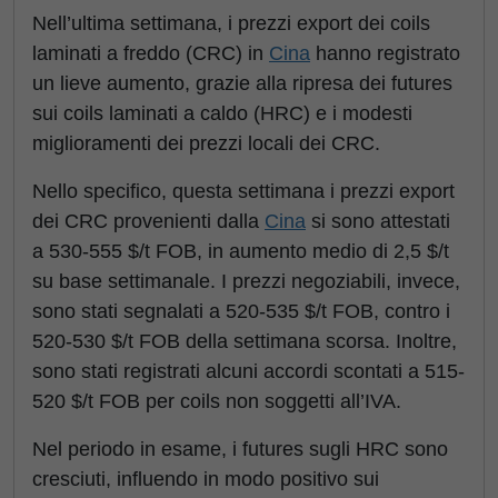
Nell’ultima settimana, i prezzi export dei coils
laminati a freddo (CRC) in
Cina
hanno registrato
un lieve aumento, grazie alla ripresa dei futures
sui coils laminati a caldo (HRC) e i modesti
miglioramenti dei prezzi locali dei CRC.
Nello specifico, questa settimana i prezzi export
dei CRC provenienti dalla
Cina
si sono attestati
a 530-555 $/t FOB, in aumento medio di 2,5 $/t
su base settimanale. I prezzi negoziabili, invece,
sono stati segnalati a 520-535 $/t FOB, contro i
520-530 $/t FOB della settimana scorsa. Inoltre,
sono stati registrati alcuni accordi scontati a 515-
520 $/t FOB per coils non soggetti all’IVA.
Nel periodo in esame, i futures sugli HRC sono
cresciuti, influendo in modo positivo sui