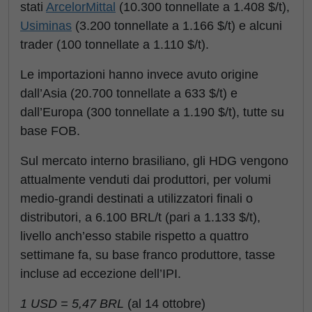
stati
ArcelorMittal
(10.300 tonnellate a 1.408 $/t),
Usiminas
(3.200 tonnellate a 1.166 $/t) e alcuni
trader (100 tonnellate a 1.110 $/t).
Le importazioni hanno invece avuto origine
dall’Asia (20.700 tonnellate a 633 $/t) e
dall’Europa (300 tonnellate a 1.190 $/t), tutte su
base FOB.
Sul mercato interno brasiliano, gli HDG vengono
attualmente venduti dai produttori, per volumi
medio-grandi destinati a utilizzatori finali o
distributori, a 6.100 BRL/t (pari a 1.133 $/t),
livello anch’esso stabile rispetto a quattro
settimane fa, su base franco produttore, tasse
incluse ad eccezione dell’IPI.
1 USD = 5,47 BRL
(al 14 ottobre)