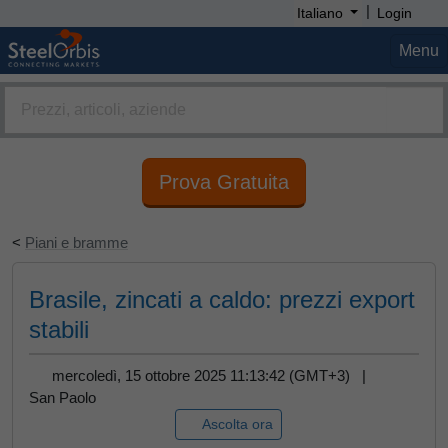
|
Italiano
Login
Menu
Prova Gratuita
<
Piani e bramme
Brasile, zincati a caldo: prezzi export
stabili
mercoledì, 15 ottobre 2025 11:13:42 (GMT+3) |
San Paolo
Ascolta ora