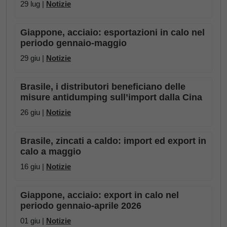
29 lug |
Notizie
Giappone, acciaio: esportazioni in calo nel
periodo gennaio-maggio
29 giu |
Notizie
Brasile, i distributori beneficiano delle
misure antidumping sull’import dalla Cina
26 giu |
Notizie
Brasile, zincati a caldo: import ed export in
calo a maggio
16 giu |
Notizie
Giappone, acciaio: export in calo nel
periodo gennaio-aprile 2026
01 giu |
Notizie