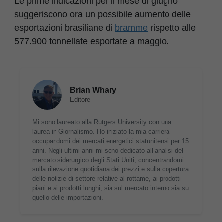
Le prime indicazioni per il mese di giugno
suggeriscono ora un possibile aumento delle
esportazioni brasiliane di
bramme
rispetto alle
577.900 tonnellate esportate a maggio.
Brian Whary
Editore
Mi sono laureato alla Rutgers University con una
laurea in Giornalismo. Ho iniziato la mia carriera
occupandomi dei mercati energetici statunitensi per 15
anni. Negli ultimi anni mi sono dedicato all’analisi del
mercato siderurgico degli Stati Uniti, concentrandomi
sulla rilevazione quotidiana dei prezzi e sulla copertura
delle notizie di settore relative al rottame, ai prodotti
piani e ai prodotti lunghi, sia sul mercato interno sia su
quello delle importazioni.