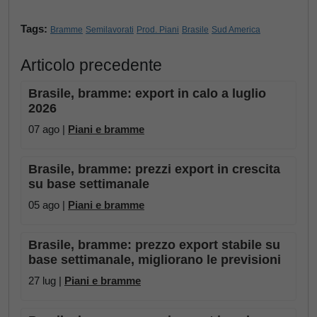
Tags:
Bramme
Semilavorati
Prod. Piani
Brasile
Sud America
Articolo precedente
Brasile, bramme: export in calo a luglio
2026
07 ago |
Piani e bramme
Brasile, bramme: prezzi export in crescita
su base settimanale
05 ago |
Piani e bramme
Brasile, bramme: prezzo export stabile su
base settimanale, migliorano le previsioni
27 lug |
Piani e bramme