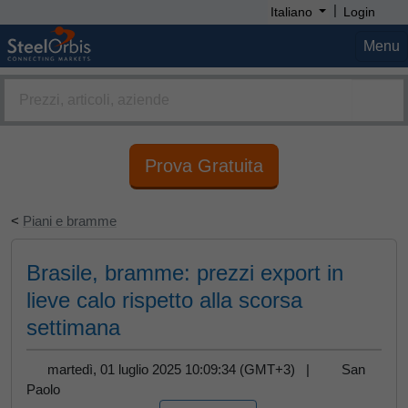
|
Italiano
Login
Menu
Prova Gratuita
<
Piani e bramme
Brasile, bramme: prezzi export in
lieve calo rispetto alla scorsa
settimana
martedì, 01 luglio 2025 10:09:34 (GMT+3) |
San
Paolo