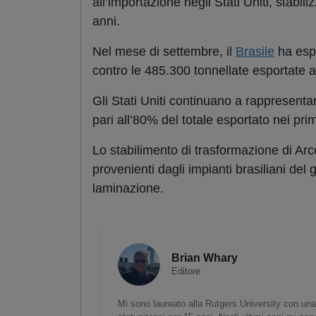
all’importazione negli Stati Uniti, stabili
anni.
Nel mese di settembre, il
Brasile
ha espo
contro le 485.300 tonnellate esportate a
Gli Stati Uniti continuano a rappresenta
pari all’80% del totale esportato nei pr
Lo stabilimento di trasformazione di Arc
provenienti dagli impianti brasiliani del
laminazione.
Brian Whary
Editore
Mi sono laureato alla Rutgers University con una