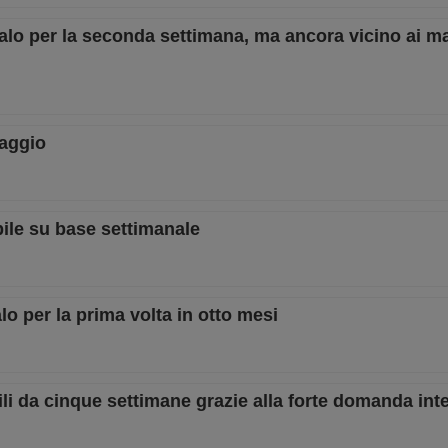
alo per la seconda settimana, ma ancora vicino ai m
maggio
ile su base settimanale
lo per la prima volta in otto mesi
ili da cinque settimane grazie alla forte domanda int