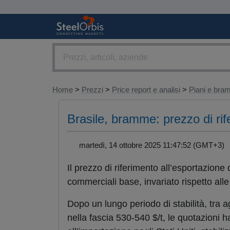
Home
>
Prezzi
>
Price report e analisi
>
Piani e br
Brasile, bramme: prezzo di rife
martedì, 14 ottobre 2025 11:47:52 (GMT+3
Il prezzo di riferimento all’esportazione
commerciali base, invariato rispetto all
Dopo un lungo periodo di stabilità, tra 
nella fascia 530-540 $/t, le quotazioni h