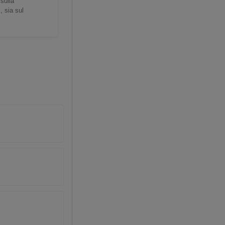
 sulla
, sia sul