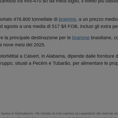
zzandosi tra 455-470 $/t da metà luglio, il livello più basso
rtato 476.800 tonnellate di
bramme
, a un prezzo medio
d agosto a una media di 517 $/t FOB, inclusi gli extra per
re la principale destinazione per le
bramme
brasiliane, c
imi nove mesi del 2025.
elorMittal a Calvert, in Alabama, dipende dalle forniture 
 gruppo, situati a Pecém e Tubarão, per alimentare le propr
 laurea in Giornalismo. Ho iniziato la mia carriera occupandomi dei mercati en