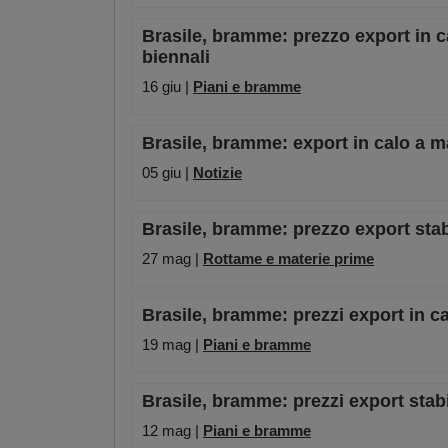
Brasile, bramme: prezzo export in c
biennali
16 giu |
Piani e bramme
Brasile, bramme: export in calo a 
05 giu |
Notizie
Brasile, bramme: prezzo export stab
27 mag |
Rottame e materie prime
Brasile, bramme: prezzi export in ca
19 mag |
Piani e bramme
Brasile, bramme: prezzi export stab
12 mag |
Piani e bramme