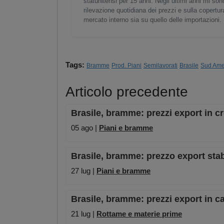
statunitensi per 15 anni. Negli ultimi anni mi son
rilevazione quotidiana dei prezzi e sulla copertura 
mercato interno sia su quello delle importazioni.
Tags:
Bramme
Prod. Piani
Semilavorati
Brasile
Sud Ame
Articolo precedente
Brasile, bramme: prezzi export in c
05 ago |
Piani e bramme
Brasile, bramme: prezzo export stab
27 lug |
Piani e bramme
Brasile, bramme: prezzi export in ca
21 lug |
Rottame e materie prime