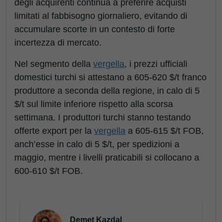
degli acquirenti continua a preferire acquisti
limitati al fabbisogno giornaliero, evitando di
accumulare scorte in un contesto di forte
incertezza di mercato.
Nel segmento della
vergella
, i prezzi ufficiali
domestici turchi si attestano a 605-620 $/t franco
produttore a seconda della regione, in calo di 5
$/t sul limite inferiore rispetto alla scorsa
settimana. I produttori turchi stanno testando
offerte export per la
vergella
a 605-615 $/t FOB,
anch’esse in calo di 5 $/t, per spedizioni a
maggio, mentre i livelli praticabili si collocano a
600-610 $/t FOB.
Demet Kazdal