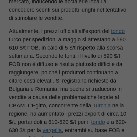
mercato, inducendo le acciaierie locali a
concedere sconti sui prodotti lunghi nel tentativo
di stimolare le vendite.
Attualmente, i prezzi ufficiali all’export del
tondo
turco per spedizioni a maggio si attestano a 590-
610 $/t FOB, in calo di 5 $/t rispetto alla scorsa
settimana. Secondo le fonti, il livello di 590 $/t
FOB non è diffuso e risulta piuttosto difficile da
raggiungere, poiché i produttori continuano a
citare costi elevati. Si registrano richieste da
Bulgaria e Romania, ma poche si traducono in
vendite a causa delle problematiche legate al
CBAM. L’Egitto, concorrente della
Turchia
nella
regione, ha aumentato i prezzi export di circa 10
$/t, portandoli a 610-620 $/t per il
tondo
e a 620-
630 $/t per la
vergella
, entrambi su base FOB e