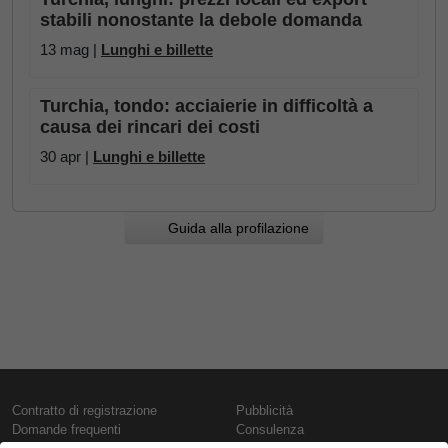
stabili nonostante la debole domanda
13 mag |
Lunghi e billette
Turchia, tondo: acciaierie in difficoltà a
causa dei rincari dei costi
30 apr |
Lunghi e billette
Guida alla profilazione
Contratto di registrazione
Pubblicità
Domande frequenti
Consulenza