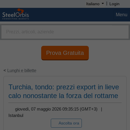
|
Italiano
Login
Menu
Prova Gratuita
<
Lunghi e billette
Turchia, tondo: prezzi export in lieve
calo nonostante la forza del rottame
giovedì, 07 maggio 2026 09:35:15 (GMT+3) |
Istanbul
Ascolta ora