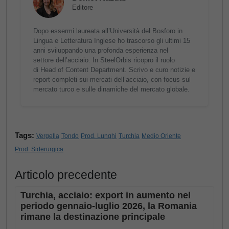
Editore
Dopo essermi laureata all’Università del Bosforo in
Lingua e Letteratura Inglese ho trascorso gli ultimi 15
anni sviluppando una profonda esperienza nel
settore dell’acciaio. In SteelOrbis ricopro il ruolo
di Head of Content Department. Scrivo e curo notizie e
report completi sui mercati dell’acciaio, con focus sul
mercato turco e sulle dinamiche del mercato globale.
Tags:
Vergella
Tondo
Prod. Lunghi
Turchia
Medio Oriente
Prod. Siderurgica
Articolo precedente
Turchia, acciaio: export in aumento nel
periodo gennaio-luglio 2026, la Romania
rimane la destinazione principale