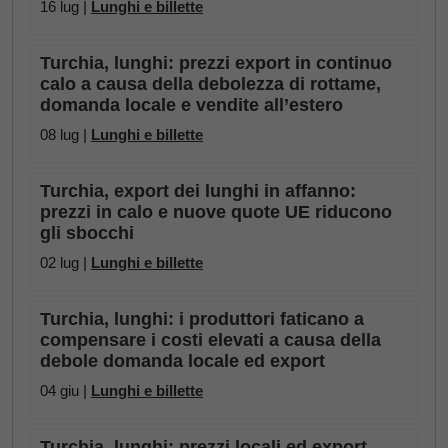
16 lug |
Lunghi e billette
Turchia, lunghi: prezzi export in continuo
calo a causa della debolezza di rottame,
domanda locale e vendite all’estero
08 lug |
Lunghi e billette
Turchia, export dei lunghi in affanno:
prezzi in calo e nuove quote UE riducono
gli sbocchi
02 lug |
Lunghi e billette
Turchia, lunghi: i produttori faticano a
compensare i costi elevati a causa della
debole domanda locale ed export
04 giu |
Lunghi e billette
Turchia, lunghi: prezzi locali ed export