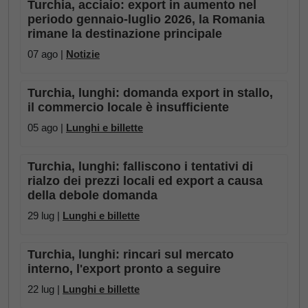
Turchia, acciaio: export in aumento nel
periodo gennaio-luglio 2026, la Romania
rimane la destinazione principale
07 ago |
Notizie
Turchia, lunghi: domanda export in stallo,
il commercio locale è insufficiente
05 ago |
Lunghi e billette
Turchia, lunghi: falliscono i tentativi di
rialzo dei prezzi locali ed export a causa
della debole domanda
29 lug |
Lunghi e billette
Turchia, lunghi: rincari sul mercato
interno, l'export pronto a seguire
22 lug |
Lunghi e billette