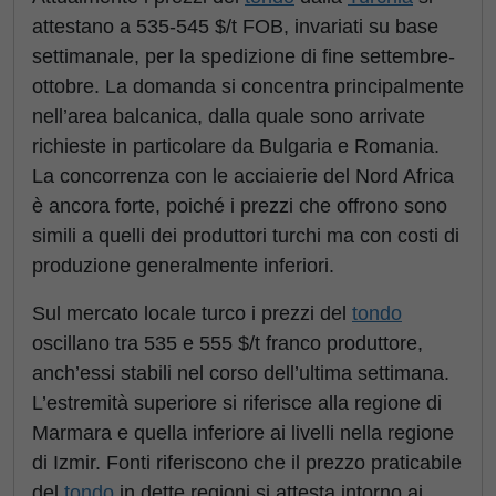
attestano a 535-545 $/t FOB, invariati su base
settimanale, per la spedizione di fine settembre-
ottobre. La domanda si concentra principalmente
nell’area balcanica, dalla quale sono arrivate
richieste in particolare da Bulgaria e Romania.
La concorrenza con le acciaierie del Nord Africa
è ancora forte, poiché i prezzi che offrono sono
simili a quelli dei produttori turchi ma con costi di
produzione generalmente inferiori.
Sul mercato locale turco i prezzi del
tondo
oscillano tra 535 e 555 $/t franco produttore,
anch’essi stabili nel corso dell’ultima settimana.
L’estremità superiore si riferisce alla regione di
Marmara e quella inferiore ai livelli nella regione
di Izmir. Fonti riferiscono che il prezzo praticabile
del
tondo
in dette regioni si attesta intorno ai