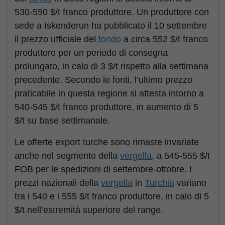
530-550 $/t franco produttore. Un produttore con
sede a Iskenderun ha pubblicato il 10 settembre
il prezzo ufficiale del
tondo
a circa 552 $/t franco
produttore per un periodo di consegna
prolungato, in calo di 3 $/t rispetto alla settimana
precedente. Secondo le fonti, l’ultimo prezzo
praticabile in questa regione si attesta intorno a
540-545 $/t franco produttore, in aumento di 5
$/t su base settimanale.
Le offerte export turche sono rimaste invariate
anche nel segmento della
vergella
, a 545-555 $/t
FOB per le spedizioni di settembre-ottobre. I
prezzi nazionali della
vergella
in
Turchia
variano
tra i 540 e i 555 $/t franco produttore, in calo di 5
$/t nell’estremità superiore del range.