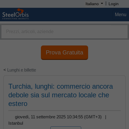
|
Italiano
Login
Menu
Prova Gratuita
<
Lunghi e billette
Turchia, lunghi: commercio ancora
debole sia sul mercato locale che
estero
giovedì, 11 settembre 2025 10:34:55 (GMT+3) |
Istanbul