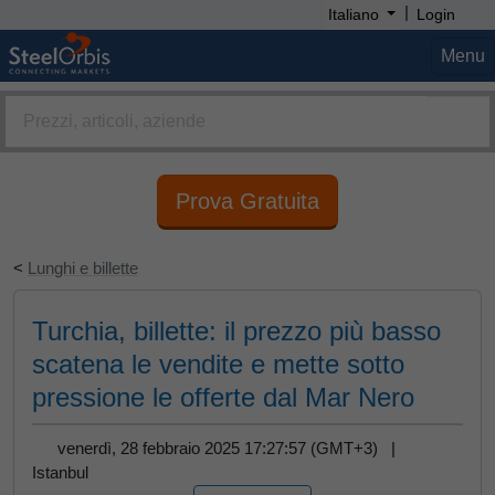
|
Italiano
Login
Menu
Prova Gratuita
<
Lunghi e billette
Turchia, billette: il prezzo più basso
scatena le vendite e mette sotto
pressione le offerte dal Mar Nero
venerdì, 28 febbraio 2025 17:27:57 (GMT+3) |
Istanbul