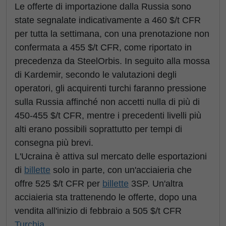
Le offerte di importazione dalla Russia sono
state segnalate indicativamente a 460 $/t CFR
per tutta la settimana, con una prenotazione non
confermata a 455 $/t CFR, come riportato in
precedenza da SteelOrbis. In seguito alla mossa
di Kardemir, secondo le valutazioni degli
operatori, gli acquirenti turchi faranno pressione
sulla Russia affinché non accetti nulla di più di
450-455 $/t CFR, mentre i precedenti livelli più
alti erano possibili soprattutto per tempi di
consegna più brevi.
L'Ucraina è attiva sul mercato delle esportazioni
di
billette
solo in parte, con un'acciaieria che
offre 525 $/t CFR per
billette
3SP. Un'altra
acciaieria sta trattenendo le offerte, dopo una
vendita all'inizio di febbraio a 505 $/t CFR
Turchia
.