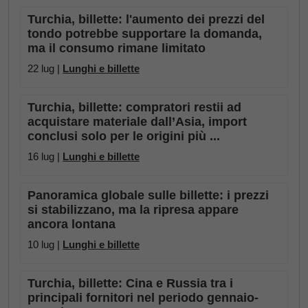
Turchia, billette: l'aumento dei prezzi del
tondo potrebbe supportare la domanda,
ma il consumo rimane limitato
22 lug |
Lunghi e billette
Turchia, billette: compratori restii ad
acquistare materiale dall’Asia, import
conclusi solo per le origini più ...
16 lug |
Lunghi e billette
Panoramica globale sulle billette: i prezzi
si stabilizzano, ma la ripresa appare
ancora lontana
10 lug |
Lunghi e billette
Turchia, billette: Cina e Russia tra i
principali fornitori nel periodo gennaio-