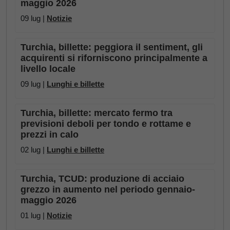
maggio 2026
09 lug |
Notizie
Turchia, billette: peggiora il sentiment, gli
acquirenti si riforniscono principalmente a
livello locale
09 lug |
Lunghi e billette
Turchia, billette: mercato fermo tra
previsioni deboli per tondo e rottame e
prezzi in calo
02 lug |
Lunghi e billette
Turchia, TCUD: produzione di acciaio
grezzo in aumento nel periodo gennaio-
maggio 2026
01 lug |
Notizie