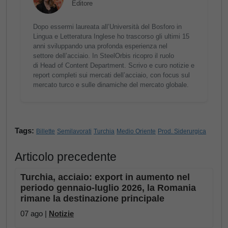
Editore
Dopo essermi laureata all’Università del Bosforo in
Lingua e Letteratura Inglese ho trascorso gli ultimi 15
anni sviluppando una profonda esperienza nel
settore dell’acciaio. In SteelOrbis ricopro il ruolo
di Head of Content Department. Scrivo e curo notizie e
report completi sui mercati dell’acciaio, con focus sul
mercato turco e sulle dinamiche del mercato globale.
Tags:
Billette
Semilavorati
Turchia
Medio Oriente
Prod. Siderurgica
Articolo precedente
Turchia, acciaio: export in aumento nel
periodo gennaio-luglio 2026, la Romania
rimane la destinazione principale
07 ago |
Notizie