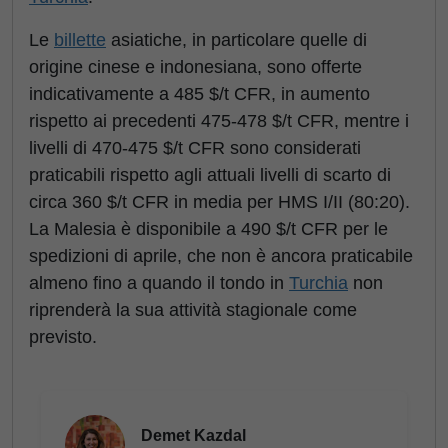
Le
billette
asiatiche, in particolare quelle di
origine cinese e indonesiana, sono offerte
indicativamente a 485 $/t CFR, in aumento
rispetto ai precedenti 475-478 $/t CFR, mentre i
livelli di 470-475 $/t CFR sono considerati
praticabili rispetto agli attuali livelli di scarto di
circa 360 $/t CFR in media per HMS I/II (80:20).
La Malesia è disponibile a 490 $/t CFR per le
spedizioni di aprile, che non è ancora praticabile
almeno fino a quando il tondo in
Turchia
non
riprenderà la sua attività stagionale come
previsto.
Demet Kazdal