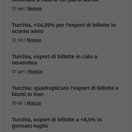
03 apr |
Notizie
Turchia, +24,25% per l'export di billette lo
scorso anno
11 feb |
Notizie
Turchia, export di billette in calo a
novembre
07 gen |
Notizie
Turchia: quadruplicato l'export di billette e
blumi in Iran
05 dic |
Notizie
Turchia, export di billette a +8,5% in
gennaio-luglio