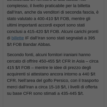
complesso, il livello praticabile per la billetta
dall’Iran, anche da venditori di seconda fascia, è
stato valutato a 400-410 $/t FOB, mentre gli
ultimi importanti accordi export sono stati
conclusi a 415-420 $/t FOB. Alcuni carichi pronti
di
billette
IF dall’Iran sono stati segnalati a 395
$/t FOB Bandar Abbas.
Secondo fonti, alcuni fornitori iraniani hanno
cercato di offrire 450-455 $/t CFR in Asia – circa
415 $/t FOB – mentre le idee di prezzo degli
acquirenti si attestano ancora intorno a 440 $/t
CFR. Nell’area del golfo Persico, con il trasporto
merci dall’Iran a circa 15-18 $/t, i livelli di offerta
su base CFR sono stimati a 435-445 $/t.