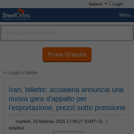
|
Italiano
Login
Menu
Prova Gratuita
<
Lunghi e billette
Iran, billette: acciaieria annuncia una
nuova gara d’appalto per
l’esportazione, prezzi sotto pressione
martedì, 25 febbraio 2025 17:49:27 (GMT+3) |
Istanbul