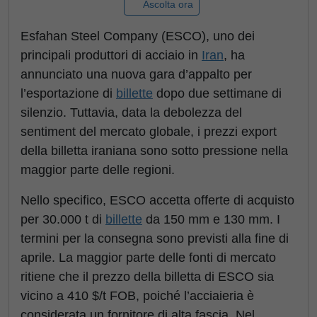
Ascolta ora
Esfahan Steel Company (ESCO), uno dei
principali produttori di acciaio in
Iran
, ha
annunciato una nuova gara d’appalto per
l’esportazione di
billette
dopo due settimane di
silenzio. Tuttavia, data la debolezza del
sentiment del mercato globale, i prezzi export
della billetta iraniana sono sotto pressione nella
maggior parte delle regioni.
Nello specifico, ESCO accetta offerte di acquisto
per 30.000 t di
billette
da 150 mm e 130 mm. I
termini per la consegna sono previsti alla fine di
aprile. La maggior parte delle fonti di mercato
ritiene che il prezzo della billetta di ESCO sia
vicino a 410 $/t FOB, poiché l’acciaieria è
considerata un fornitore di alta fascia. Nel