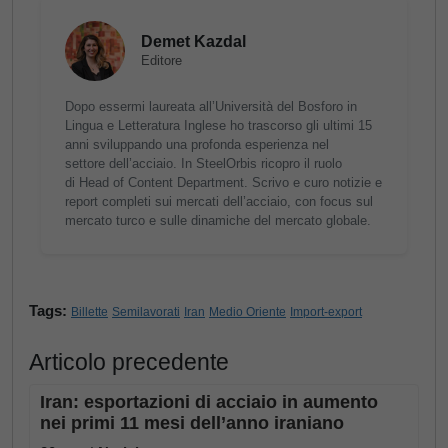
Demet Kazdal
Editore
Dopo essermi laureata all’Università del Bosforo in
Lingua e Letteratura Inglese ho trascorso gli ultimi 15
anni sviluppando una profonda esperienza nel
settore dell’acciaio. In SteelOrbis ricopro il ruolo
di Head of Content Department. Scrivo e curo notizie e
report completi sui mercati dell’acciaio, con focus sul
mercato turco e sulle dinamiche del mercato globale.
Tags:
Billette
Semilavorati
Iran
Medio Oriente
Import-export
Articolo precedente
Iran: esportazioni di acciaio in aumento
nei primi 11 mesi dell’anno iraniano