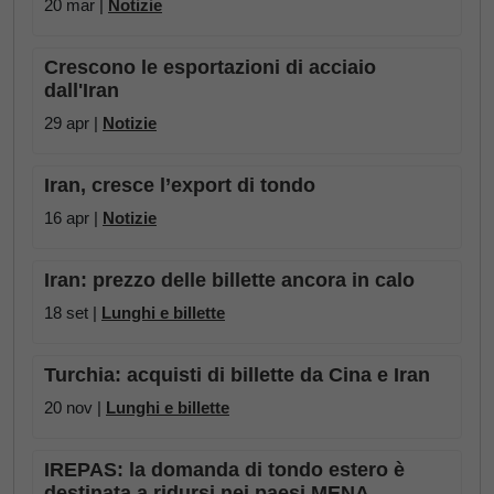
20 mar |
Notizie
Crescono le esportazioni di acciaio
dall'Iran
29 apr |
Notizie
Iran, cresce l’export di tondo
16 apr |
Notizie
Iran: prezzo delle billette ancora in calo
18 set |
Lunghi e billette
Turchia: acquisti di billette da Cina e Iran
20 nov |
Lunghi e billette
IREPAS: la domanda di tondo estero è
destinata a ridursi nei paesi MENA