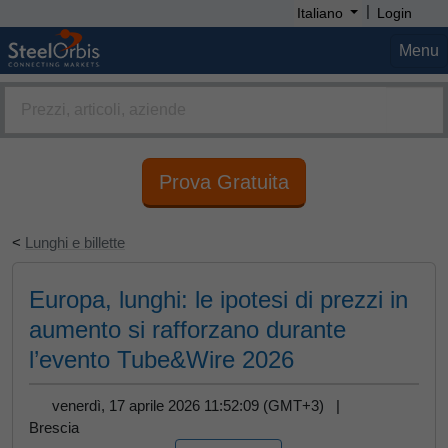
|
Italiano
Login
Menu
Prova Gratuita
<
Lunghi e billette
Europa, lunghi: le ipotesi di prezzi in
aumento si rafforzano durante
l’evento Tube&Wire 2026
venerdì, 17 aprile 2026 11:52:09 (GMT+3) |
Brescia