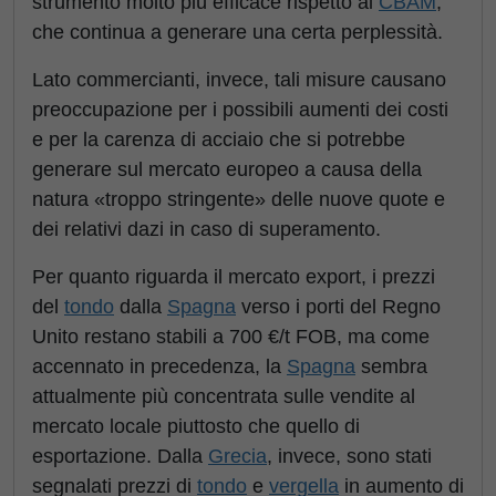
strumento molto più efficace rispetto al
CBAM
,
che continua a generare una certa perplessità.
Lato commercianti, invece, tali misure causano
preoccupazione per i possibili aumenti dei costi
e per la carenza di acciaio che si potrebbe
generare sul mercato europeo a causa della
natura «troppo stringente» delle nuove quote e
dei relativi dazi in caso di superamento.
Per quanto riguarda il mercato export, i prezzi
del
tondo
dalla
Spagna
verso i porti del Regno
Unito restano stabili a 700 €/t FOB, ma come
accennato in precedenza, la
Spagna
sembra
attualmente più concentrata sulle vendite al
mercato locale piuttosto che quello di
esportazione. Dalla
Grecia
, invece, sono stati
segnalati prezzi di
tondo
e
vergella
in aumento di