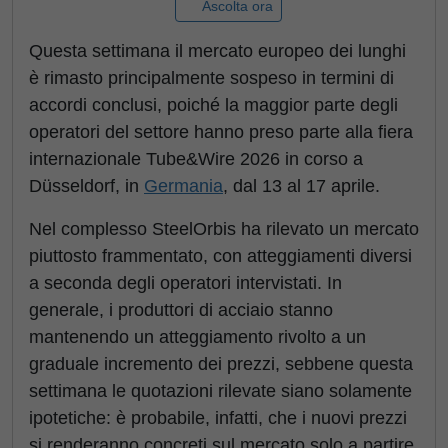
Ascolta ora
Questa settimana il mercato europeo dei lunghi
è rimasto principalmente sospeso in termini di
accordi conclusi, poiché la maggior parte degli
operatori del settore hanno preso parte alla fiera
internazionale Tube&Wire 2026 in corso a
Düsseldorf, in
Germania
, dal 13 al 17 aprile.
Nel complesso SteelOrbis ha rilevato un mercato
piuttosto frammentato, con atteggiamenti diversi
a seconda degli operatori intervistati. In
generale, i produttori di acciaio stanno
mantenendo un atteggiamento rivolto a un
graduale incremento dei prezzi, sebbene questa
settimana le quotazioni rilevate siano solamente
ipotetiche: è probabile, infatti, che i nuovi prezzi
si renderanno concreti sul mercato solo a partire