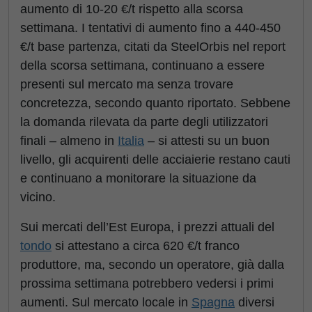
aumento di 10-20 €/t rispetto alla scorsa
settimana. I tentativi di aumento fino a 440-450
€/t base partenza, citati da SteelOrbis nel report
della scorsa settimana, continuano a essere
presenti sul mercato ma senza trovare
concretezza, secondo quanto riportato. Sebbene
la domanda rilevata da parte degli utilizzatori
finali – almeno in
Italia
– si attesti su un buon
livello, gli acquirenti delle acciaierie restano cauti
e continuano a monitorare la situazione da
vicino.
Sui mercati dell’Est Europa, i prezzi attuali del
tondo
si attestano a circa 620 €/t franco
produttore, ma, secondo un operatore, già dalla
prossima settimana potrebbero vedersi i primi
aumenti. Sul mercato locale in
Spagna
diversi