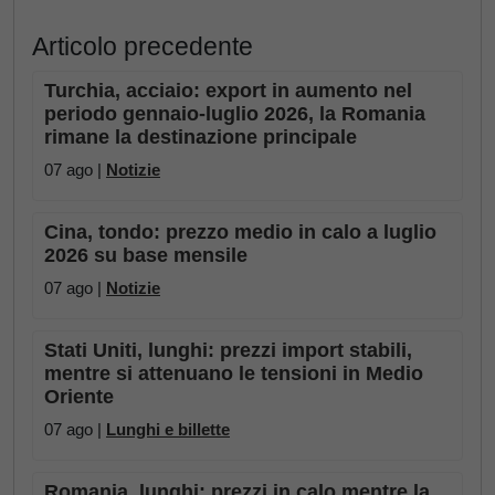
Articolo precedente
Turchia, acciaio: export in aumento nel
periodo gennaio-luglio 2026, la Romania
rimane la destinazione principale
07 ago |
Notizie
Cina, tondo: prezzo medio in calo a luglio
2026 su base mensile
07 ago |
Notizie
Stati Uniti, lunghi: prezzi import stabili,
mentre si attenuano le tensioni in Medio
Oriente
07 ago |
Lunghi e billette
Romania, lunghi: prezzi in calo mentre la