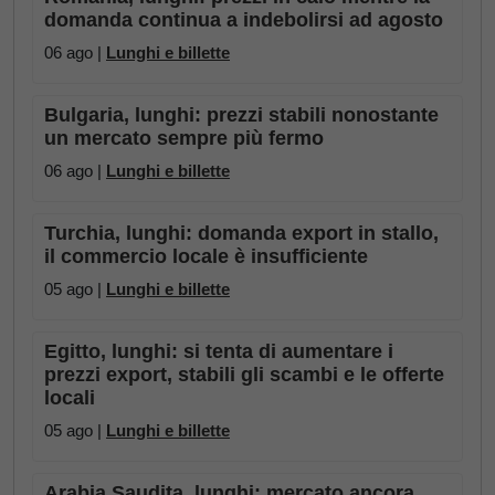
domanda continua a indebolirsi ad agosto
06 ago |
Lunghi e billette
Bulgaria, lunghi: prezzi stabili nonostante
un mercato sempre più fermo
06 ago |
Lunghi e billette
Turchia, lunghi: domanda export in stallo,
il commercio locale è insufficiente
05 ago |
Lunghi e billette
Egitto, lunghi: si tenta di aumentare i
prezzi export, stabili gli scambi e le offerte
locali
05 ago |
Lunghi e billette
Arabia Saudita, lunghi: mercato ancora