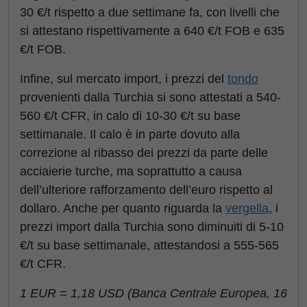
30 €/t rispetto a due settimane fa, con livelli che
si attestano rispettivamente a 640 €/t FOB e 635
€/t FOB.
Infine, sul mercato import, i prezzi del
tondo
provenienti dalla Turchia si sono attestati a 540-
560 €/t CFR, in calo di 10-30 €/t su base
settimanale. Il calo è in parte dovuto alla
correzione al ribasso dei prezzi da parte delle
acciaierie turche, ma soprattutto a causa
dell’ulteriore rafforzamento dell’euro rispetto al
dollaro. Anche per quanto riguarda la
vergella
, i
prezzi import dalla Turchia sono diminuiti di 5-10
€/t su base settimanale, attestandosi a 555-565
€/t CFR.
1 EUR = 1,18 USD (Banca Centrale Europea, 16