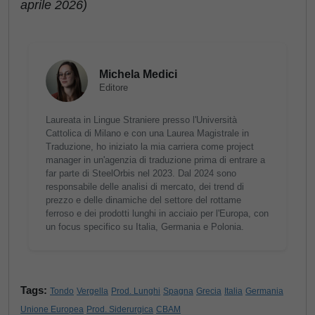
aprile 2026)
Michela Medici
Editore
Laureata in Lingue Straniere presso l'Università
Cattolica di Milano e con una Laurea Magistrale in
Traduzione, ho iniziato la mia carriera come project
manager in un'agenzia di traduzione prima di entrare a
far parte di SteelOrbis nel 2023. Dal 2024 sono
responsabile delle analisi di mercato, dei trend di
prezzo e delle dinamiche del settore del rottame
ferroso e dei prodotti lunghi in acciaio per l'Europa, con
un focus specifico su Italia, Germania e Polonia.
Tags:
Tondo
Vergella
Prod. Lunghi
Spagna
Grecia
Italia
Germania
Unione Europea
Prod. Siderurgica
CBAM