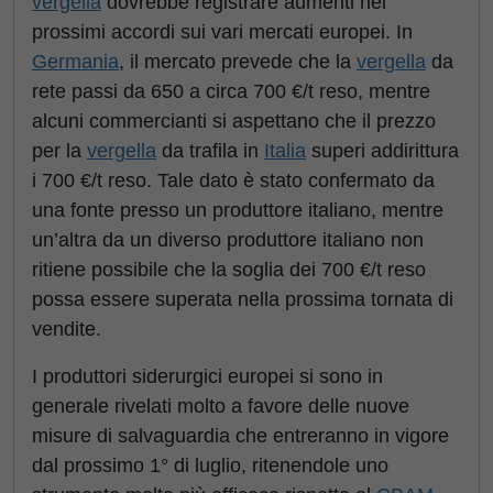
vergella
dovrebbe registrare aumenti nei
prossimi accordi sui vari mercati europei. In
Germania
, il mercato prevede che la
vergella
da
rete passi da 650 a circa 700 €/t reso, mentre
alcuni commercianti si aspettano che il prezzo
per la
vergella
da trafila in
Italia
superi addirittura
i 700 €/t reso. Tale dato è stato confermato da
una fonte presso un produttore italiano, mentre
un’altra da un diverso produttore italiano non
ritiene possibile che la soglia dei 700 €/t reso
possa essere superata nella prossima tornata di
vendite.
I produttori siderurgici europei si sono in
generale rivelati molto a favore delle nuove
misure di salvaguardia che entreranno in vigore
dal prossimo 1° di luglio, ritenendole uno