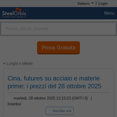
|
Italiano
Login
Menu
Prova Gratuita
<
Lunghi e billette
Cina, futures su acciaio e materie
prime: i prezzi del 28 ottobre 2025
martedì, 28 ottobre 2025 12:15:23 (GMT+3) |
Istanbul
Ascolta ora