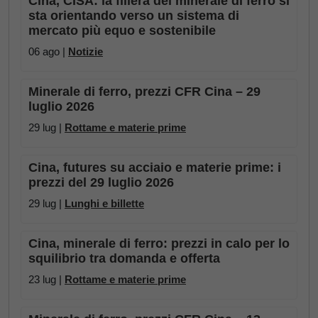
Cina, CISA: la filiera del minerale di ferro si
sta orientando verso un sistema di
mercato più equo e sostenibile
06 ago |
Notizie
Minerale di ferro, prezzi CFR Cina – 29
luglio 2026
29 lug |
Rottame e materie prime
Cina, futures su acciaio e materie prime: i
prezzi del 29 luglio 2026
29 lug |
Lunghi e billette
Cina, minerale di ferro: prezzi in calo per lo
squilibrio tra domanda e offerta
23 lug |
Rottame e materie prime