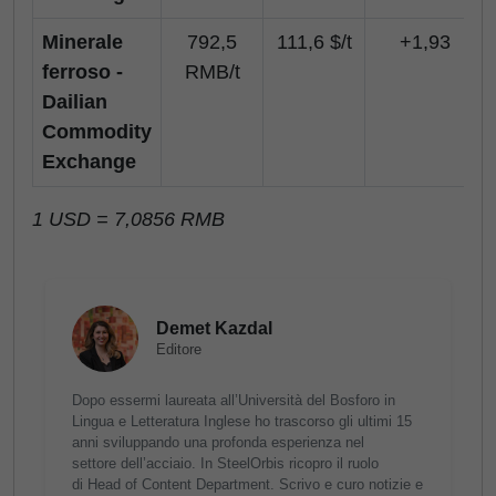
Minerale
792,5
111,6 $/t
+1,93
ferroso -
RMB/t
Dailian
Commodity
Exchange
1 USD = 7,0856 RMB
Demet Kazdal
Editore
Dopo essermi laureata all’Università del Bosforo in
Lingua e Letteratura Inglese ho trascorso gli ultimi 15
anni sviluppando una profonda esperienza nel
settore dell’acciaio. In SteelOrbis ricopro il ruolo
di Head of Content Department. Scrivo e curo notizie e