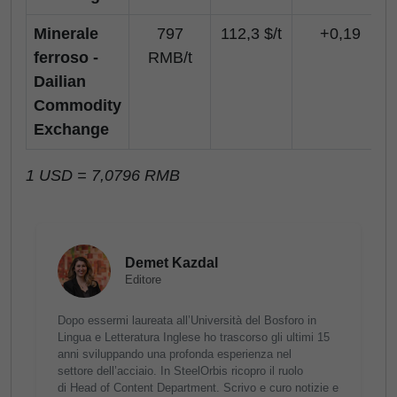
Minerale
797
112,3 $/t
+0,19
ferroso -
RMB/t
Dailian
Commodity
Exchange
1 USD = 7,0796 RMB
Demet Kazdal
Editore
Dopo essermi laureata all’Università del Bosforo in
Lingua e Letteratura Inglese ho trascorso gli ultimi 15
anni sviluppando una profonda esperienza nel
settore dell’acciaio. In SteelOrbis ricopro il ruolo
di Head of Content Department. Scrivo e curo notizie e