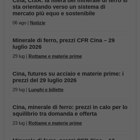
Cina, CISA: la filiera del minerale di ferro si
sta orientando verso un sistema di
mercato più equo e sostenibile
06 ago |
Notizie
Minerale di ferro, prezzi CFR Cina – 29
luglio 2026
29 lug |
Rottame e materie prime
Cina, futures su acciaio e materie prime: i
prezzi del 29 luglio 2026
29 lug |
Lunghi e billette
Cina, minerale di ferro: prezzi in calo per lo
squilibrio tra domanda e offerta
23 lug |
Rottame e materie prime