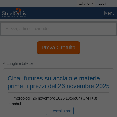
|
Italiano
Login
Menu
Prova Gratuita
<
Lunghi e billette
Cina, futures su acciaio e materie
prime: i prezzi del 26 novembre 2025
mercoledì, 26 novembre 2025 13:56:07 (GMT+3) |
Istanbul
Ascolta ora