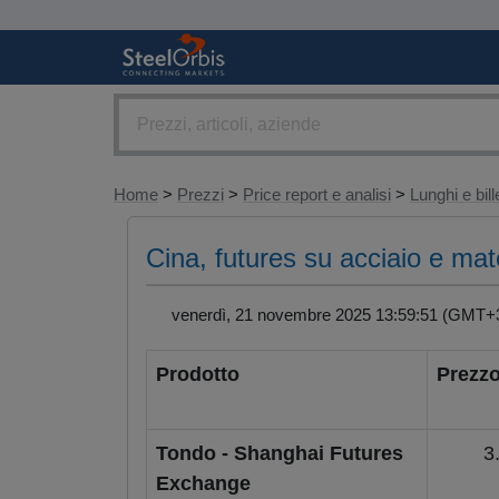
Home
>
Prezzi
>
Price report e analisi
>
Lunghi e bill
Cina, futures su acciaio e mat
venerdì, 21 novembre 2025 13:59:51 (GMT
Prodotto
Prezzo
Tondo - Shanghai Futures
3
Exchange