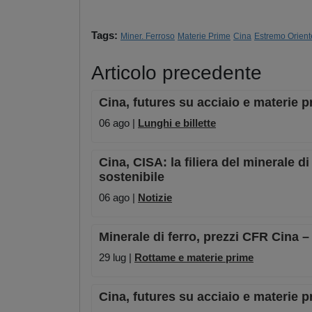
Tags:
Miner. Ferroso
Materie Prime
Cina
Estremo Orient
Articolo precedente
Cina, futures su acciaio e materie p
06 ago |
Lunghi e billette
Cina, CISA: la filiera del minerale 
sostenibile
06 ago |
Notizie
Minerale di ferro, prezzi CFR Cina –
29 lug |
Rottame e materie prime
Cina, futures su acciaio e materie pr