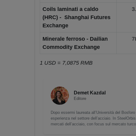
Coils laminati a caldo
3
(HRC) - Shanghai Futures
Exchange
Minerale ferroso - Dailian
7
Commodity Exchange
1 USD = 7,0875 RMB
Demet Kazdal
Editore
Dopo essermi laureata all’Università del Bosforo 
esperienza nel settore dell’acciaio. In SteelOrbis
mercati dell’acciaio, con focus sul mercato turc