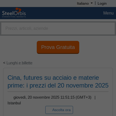
|
Italiano
Login
Menu
Prova Gratuita
<
Lunghi e billette
Cina, futures su acciaio e materie
prime: i prezzi del 20 novembre 2025
giovedì, 20 novembre 2025 11:51:15 (GMT+3) |
Istanbul
Ascolta ora