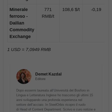
Minerale
771
108,6 $/t
-0,19
ferroso -
RMB/t
Dailian
Commodity
Exchange
1 USD = 7,0949 RMB
Demet Kazdal
Editore
Dopo essermi laureata all’Università del Bosforo in
Lingua e Letteratura Inglese ho trascorso gli ultimi 15
anni sviluppando una profonda esperienza nel
settore dell’acciaio. In SteelOrbis ricopro il ruolo
di Head of Content Department. Scrivo e curo notizie e