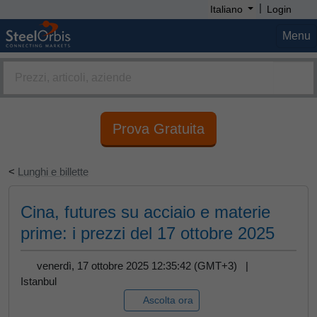
|
Italiano
Login
Menu
Prova Gratuita
<
Lunghi e billette
Cina, futures su acciaio e materie
prime: i prezzi del 17 ottobre 2025
venerdì, 17 ottobre 2025 12:35:42 (GMT+3) |
Istanbul
Ascolta ora