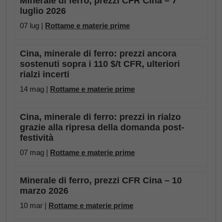
Minerale di ferro, prezzi CFR Cina – 7
luglio 2026
07 lug |
Rottame e materie prime
Cina, minerale di ferro: prezzi ancora
sostenuti sopra i 110 $/t CFR, ulteriori
rialzi incerti
14 mag |
Rottame e materie prime
Cina, minerale di ferro: prezzi in rialzo
grazie alla ripresa della domanda post-
festività
07 mag |
Rottame e materie prime
Minerale di ferro, prezzi CFR Cina – 10
marzo 2026
10 mar |
Rottame e materie prime