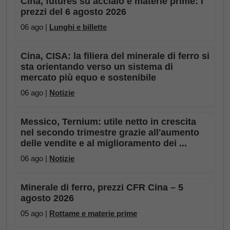
Cina, futures su acciaio e materie prime: i
prezzi del 6 agosto 2026
06 ago |
Lunghi e billette
Cina, CISA: la filiera del minerale di ferro si
sta orientando verso un sistema di
mercato più equo e sostenibile
06 ago |
Notizie
Messico, Ternium: utile netto in crescita
nel secondo trimestre grazie all'aumento
delle vendite e al miglioramento dei ...
06 ago |
Notizie
Minerale di ferro, prezzi CFR Cina – 5
agosto 2026
05 ago |
Rottame e materie prime