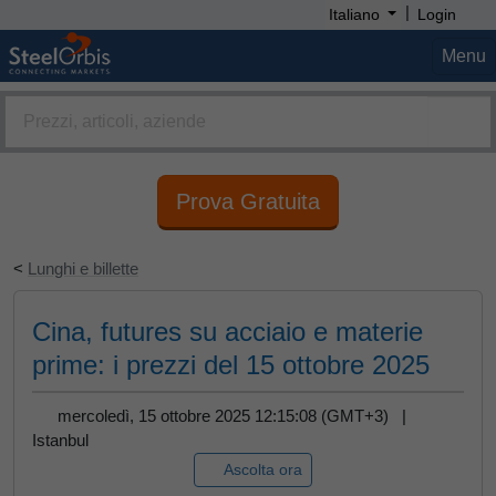
|
Italiano
Login
Menu
Prova Gratuita
<
Lunghi e billette
Cina, futures su acciaio e materie
prime: i prezzi del 15 ottobre 2025
mercoledì, 15 ottobre 2025 12:15:08 (GMT+3) |
Istanbul
Ascolta ora