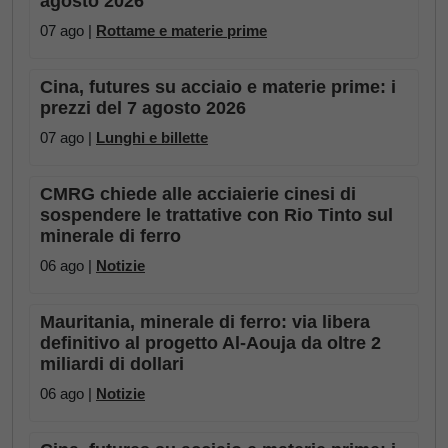
agosto 2026
07 ago |
Rottame e materie prime
Cina, futures su acciaio e materie prime: i
prezzi del 7 agosto 2026
07 ago |
Lunghi e billette
CMRG chiede alle acciaierie cinesi di
sospendere le trattative con Rio Tinto sul
minerale di ferro
06 ago |
Notizie
Mauritania, minerale di ferro: via libera
definitivo al progetto Al-Aouja da oltre 2
miliardi di dollari
06 ago |
Notizie