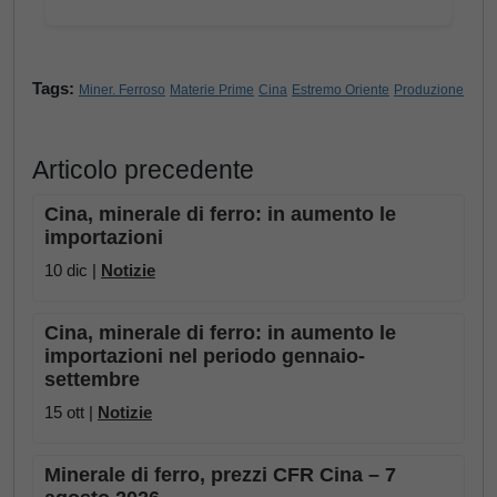
Tags:
Miner. Ferroso
Materie Prime
Cina
Estremo Oriente
Produzione
Articolo precedente
Cina, minerale di ferro: in aumento le
importazioni
10 dic |
Notizie
Cina, minerale di ferro: in aumento le
importazioni nel periodo gennaio-
settembre
15 ott |
Notizie
Minerale di ferro, prezzi CFR Cina – 7