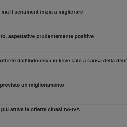
, ma il sentiment inizia a migliorare
nto, aspettative prudentemente positive
, offerte dall’Indonesia in lieve calo a causa della d
i, previsto un miglioramento
 più attive le offerte cinesi no-IVA