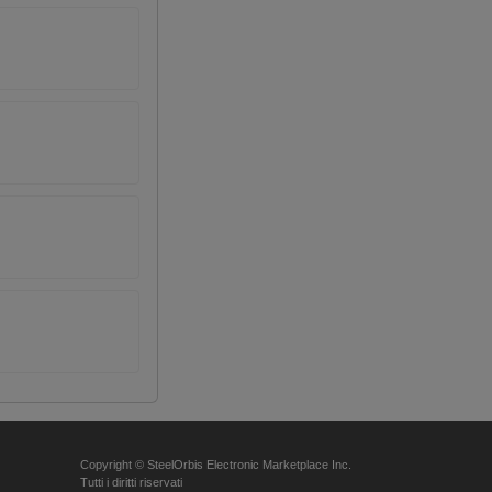
Copyright © SteelOrbis Electronic Marketplace Inc.
Tutti i diritti riservati