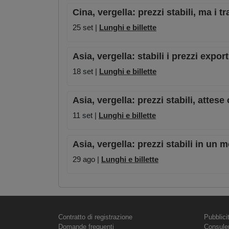
Cina, vergella: prezzi stabili, ma i t
25 set |
Lunghi e billette
Asia, vergella: stabili i prezzi exp
18 set |
Lunghi e billette
Asia, vergella: prezzi stabili, attese
11 set |
Lunghi e billette
Asia, vergella: prezzi stabili in un 
29 ago |
Lunghi e billette
Contratto di registrazione
Pubblici
Domande frequenti
Consule