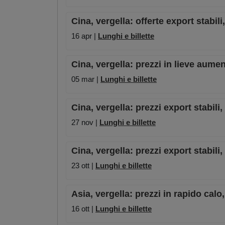
Cina, vergella: offerte export stabili
16 apr |
Lunghi e billette
Cina, vergella: prezzi in lieve aume
05 mar |
Lunghi e billette
Cina, vergella: prezzi export stabili
27 nov |
Lunghi e billette
Cina, vergella: prezzi export stabil
23 ott |
Lunghi e billette
Asia, vergella: prezzi in rapido calo,
16 ott |
Lunghi e billette