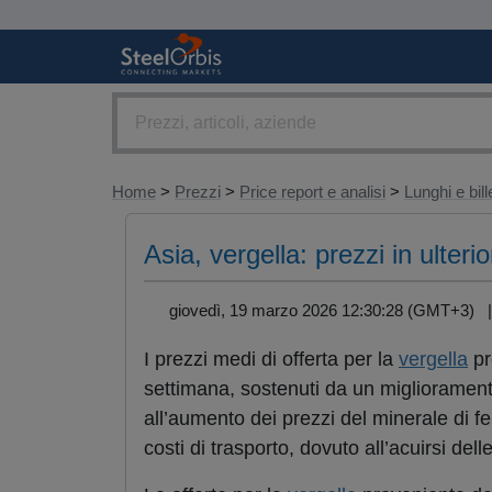
Home
>
Prezzi
>
Price report e analisi
>
Lunghi e bill
Asia, vergella: prezzi in ulter
giovedì, 19 marzo 2026 12:30:28 (GMT+3)
I prezzi medi di offerta per la
vergella
pr
settimana, sostenuti da un miglioramento
all’aumento dei prezzi del minerale di fe
costi di trasporto, dovuto all’acuirsi del