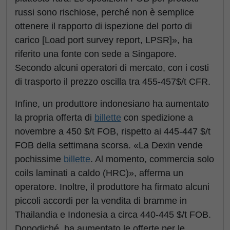
russi sono rischiose, perché non è semplice
ottenere il rapporto di ispezione del porto di
carico [Load port survey report, LPSR]», ha
riferito una fonte con sede a Singapore.
Secondo alcuni operatori di mercato, con i costi
di trasporto il prezzo oscilla tra 455-457$/t CFR.
Infine, un produttore indonesiano ha aumentato
la propria offerta di
billette
con spedizione a
novembre a 450 $/t FOB, rispetto ai 445-447 $/t
FOB della settimana scorsa. «La Dexin vende
pochissime
billette
. Al momento, commercia solo
coils laminati a caldo (HRC)», afferma un
operatore. Inoltre, il produttore ha firmato alcuni
piccoli accordi per la vendita di bramme in
Thailandia e Indonesia a circa 440-445 $/t FOB.
Dopodiché, ha aumentato le offerte per le