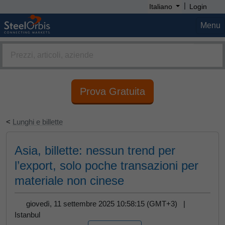
|
Italiano
Login
Menu
Prova Gratuita
<
Lunghi e billette
Asia, billette: nessun trend per
l’export, solo poche transazioni per
materiale non cinese
giovedì, 11 settembre 2025 10:58:15 (GMT+3) |
Istanbul