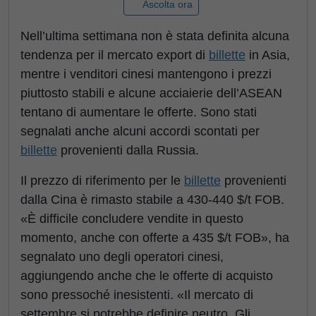
Ascolta ora
Nell’ultima settimana non è stata definita alcuna
tendenza per il mercato export di
billette
in Asia,
mentre i venditori cinesi mantengono i prezzi
piuttosto stabili e alcune acciaierie dell’ASEAN
tentano di aumentare le offerte. Sono stati
segnalati anche alcuni accordi scontati per
billette
provenienti dalla Russia.
Il prezzo di riferimento per le
billette
provenienti
dalla Cina è rimasto stabile a 430-440 $/t FOB.
«È difficile concludere vendite in questo
momento, anche con offerte a 435 $/t FOB», ha
segnalato uno degli operatori cinesi,
aggiungendo anche che le offerte di acquisto
sono pressoché inesistenti. «Il mercato di
settembre si potrebbe definire neutro. Gli