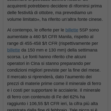
acquirenti potrebbero decidere di rifornirsi prima
delle festività di ottobre, ma prevediamo un
volume limitato», ha riferito un’altra fonte cinese.
Al contempo, le offerte per le
billette
5SP sono
aumentate a 460 $/t CFR Manila, rispetto al
range di 455-458 $/t CFR (rispettivamente per
billette
da 150 mm e 130 mm) della settimana
scorsa. Le fonti hanno riferito che alcuni
operatori in Cina si stanno preparando per
condizioni migliori previste per la fine del mese.
Il mercato si riprenderà, dato l’aumento dei
prezzi di materie prime come il minerale di ferro
e i costi per supportare le acciaierie. Il minerale
di ferro con contenuto di Fe del 62% ha
raggiunto i 106,55 $/t CFR ieri, la cifra più alta
registrata dalla fine di febbraio. Tale picco si è