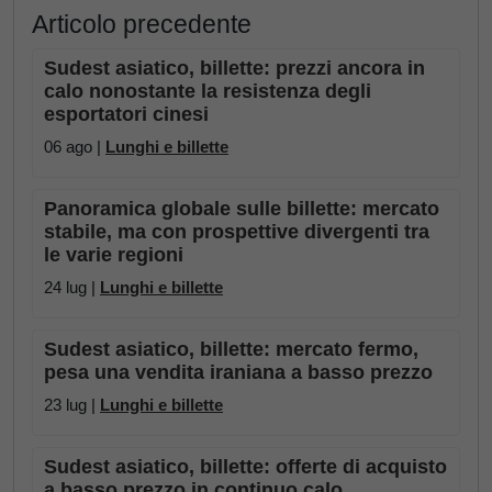
Articolo precedente
Sudest asiatico, billette: prezzi ancora in
calo nonostante la resistenza degli
esportatori cinesi
06 ago |
Lunghi e billette
Panoramica globale sulle billette: mercato
stabile, ma con prospettive divergenti tra
le varie regioni
24 lug |
Lunghi e billette
Sudest asiatico, billette: mercato fermo,
pesa una vendita iraniana a basso prezzo
23 lug |
Lunghi e billette
Sudest asiatico, billette: offerte di acquisto
a basso prezzo in continuo calo