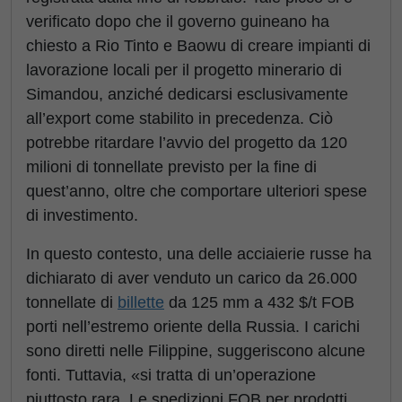
verificato dopo che il governo guineano ha
chiesto a Rio Tinto e Baowu di creare impianti di
lavorazione locali per il progetto minerario di
Simandou, anziché dedicarsi esclusivamente
all’export come stabilito in precedenza. Ciò
potrebbe ritardare l’avvio del progetto da 120
milioni di tonnellate previsto per la fine di
quest’anno, oltre che comportare ulteriori spese
di investimento.
In questo contesto, una delle acciaierie russe ha
dichiarato di aver venduto un carico da 26.000
tonnellate di
billette
da 125 mm a 432 $/t FOB
porti nell’estremo oriente della Russia. I carichi
sono diretti nelle Filippine, suggeriscono alcune
fonti. Tuttavia, «si tratta di un’operazione
piuttosto rara. Le spedizioni FOB per prodotti