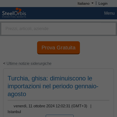
|
Italiano
Login
Menu
Prova Gratuita
<
Ultime notizie siderurgiche
Turchia, ghisa: diminuiscono le
importazioni nel periodo gennaio-
agosto
venerdì, 11 ottobre 2024 12:02:31 (GMT+3) |
Istanbul