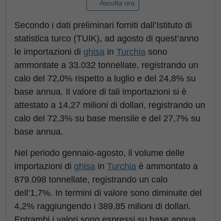
Ascolta ora
Secondo i dati preliminari forniti dall’Istituto di
statistica turco (TUIK), ad agosto di quest’anno
le importazioni di
ghisa
in
Turchia
sono
ammontate a 33.032 tonnellate, registrando un
calo del 72,0% rispetto a luglio e del 24,8% su
base annua. Il valore di tali importazioni si è
attestato a 14,27 milioni di dollari, registrando un
calo del 72,3% su base mensile e del 27,7% su
base annua.
Nel periodo gennaio-agosto, il volume delle
importazioni di
ghisa
in
Turchia
è ammontato a
879.098 tonnellate, registrando un calo
dell’1,7%. In termini di valore sono diminuite del
4,2% raggiungendo i 389,85 milioni di dollari.
Entrambi i valori sono espressi su base annua.