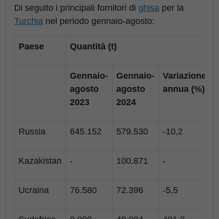
Di seguito i principali fornitori di
ghisa
per la
Turchia
nel periodo gennaio-agosto:
Paese
Quantità (t)
Gennaio-
Gennaio-
Variazione
agosto
agosto
annua (%)
2023
2024
Russia
645.152
579.530
-10,2
Kazakistan
-
100.871
-
-
Ucraina
76.580
72.396
-5,5
-