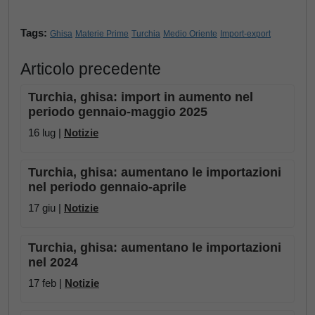
Tags:
Ghisa
Materie Prime
Turchia
Medio Oriente
Import-export
Articolo precedente
Turchia, ghisa: import in aumento nel
periodo gennaio-maggio 2025
16 lug |
Notizie
Turchia, ghisa: aumentano le importazioni
nel periodo gennaio-aprile
17 giu |
Notizie
Turchia, ghisa: aumentano le importazioni
nel 2024
17 feb |
Notizie