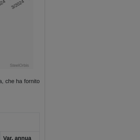
a, che ha fornito
Var. annua