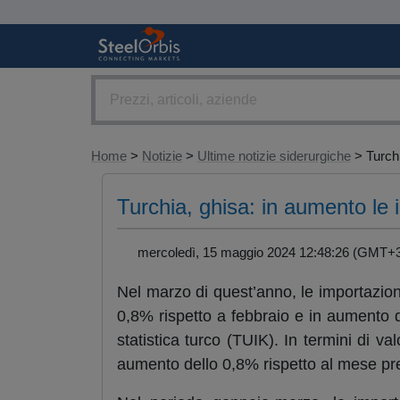
Home
>
Notizie
>
Ultime notizie siderurgiche
> Turchi
Turchia, ghisa: in aumento le
mercoledì, 15 maggio 2024 12:48:26 (GMT
Nel marzo di quest’anno, le importazion
0,8% rispetto a febbraio e in aumento de
statistica turco (TUIK). In termini di va
aumento dello 0,8% rispetto al mese p