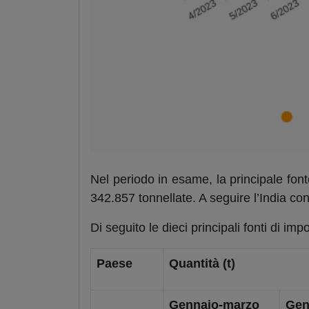
Nel periodo in esame, la principale fon
342.857 tonnellate. A seguire l’India con
Di seguito le dieci principali fonti di im
Paese
Quantità (
t)
Gennaio-
marzo
Gen