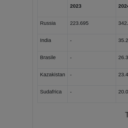
2023
202
Russia
223.695
342
India
-
35.
Brasile
-
26.
Kazakistan
-
23.
Sudafrica
-
20.