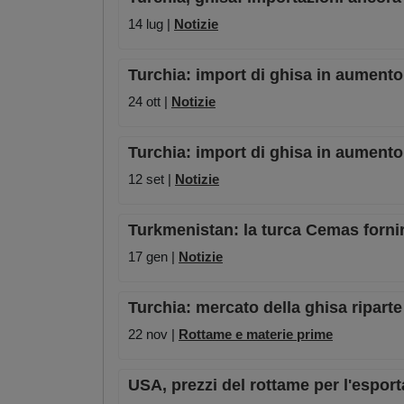
14 lug |
Notizie
Turchia: import di ghisa in aument
24 ott |
Notizie
Turchia: import di ghisa in aumento
12 set |
Notizie
Turkmenistan: la turca Cemas fornir
17 gen |
Notizie
Turchia: mercato della ghisa riparte
22 nov |
Rottame e materie prime
USA, prezzi del rottame per l'esporta