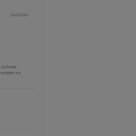
a profonda
 completi sui