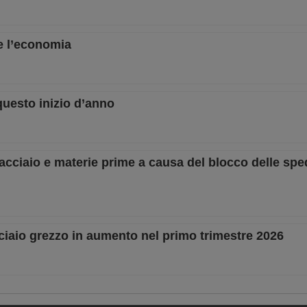
e l’economia
 questo inizio d’anno
i acciaio e materie prime a causa del blocco delle spe
ciaio grezzo in aumento nel primo trimestre 2026