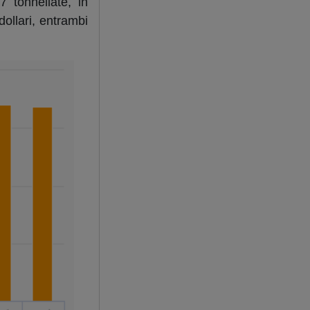
tonnellate, in
ollari, entrambi