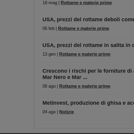
18 mag |
Rottame e materie prime
USA, prezzi del rottame deboli com
06 feb |
Rottame e materie prime
USA, prezzi del rottame in salita in
13 gen |
Rottame e materie prime
Crescono i rischi per le forniture d
Mar Nero e Mar ...
06 ago |
Rottame e materie prime
Metinvest, produzione di ghisa e ac
04 ago |
Notizie