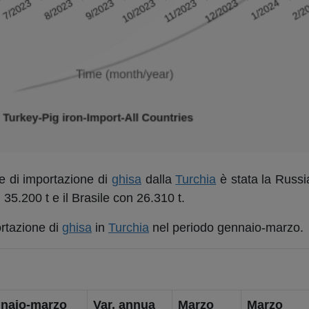
te di importazione di
ghisa
dalla
Turchia
è stata la Russi
 35.200 t e il Brasile con 26.310 t.
portazione di
ghisa
in
Turchia
nel periodo gennaio-marzo.
naio-
marzo
Var. annua
Marzo
Marzo