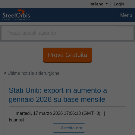
|
Italiano
Login
Menu
Prova Gratuita
<
Ultime notizie siderurgiche
Stati Uniti: export in aumento a
gennaio 2026 su base mensile
martedì, 17 marzo 2026 17:06:18 (GMT+3) |
Istanbul
Ascolta ora