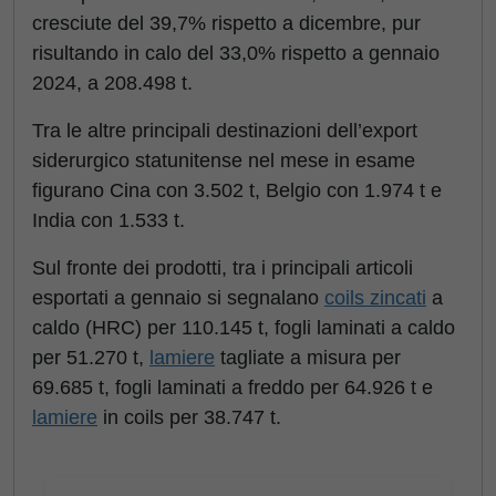
cresciute del 39,7% rispetto a dicembre, pur
risultando in calo del 33,0% rispetto a gennaio
2024, a 208.498 t.
Tra le altre principali destinazioni dell’export
siderurgico statunitense nel mese in esame
figurano Cina con 3.502 t, Belgio con 1.974 t e
India con 1.533 t.
Sul fronte dei prodotti, tra i principali articoli
esportati a gennaio si segnalano
coils zincati
a
caldo (HRC) per 110.145 t, fogli laminati a caldo
per 51.270 t,
lamiere
tagliate a misura per
69.685 t, fogli laminati a freddo per 64.926 t e
lamiere
in coils per 38.747 t.