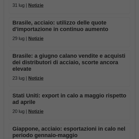
31 lug |
Notizie
Brasile, acciaio: utilizzo delle quote
d'importazione in continuo aumento
29 lug |
Notizie
Brasile: a giugno calano vendite e acquisti
dei distributori di acciaio, scorte ancora
elevate
23 lug |
Notizie
Stati Uniti: export in calo a maggio rispetto
ad aprile
20 lug |
Notizie
Giappone, acciaio: esportazioni in calo nel
periodo gennaio-maggio