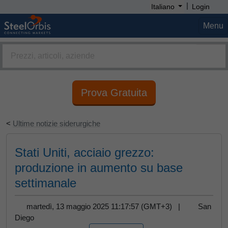
|
Italiano
Login
Menu
Prova Gratuita
<
Ultime notizie siderurgiche
Stati Uniti, acciaio grezzo:
produzione in aumento su base
settimanale
martedì, 13 maggio 2025 11:17:57 (GMT+3) |
San
Diego