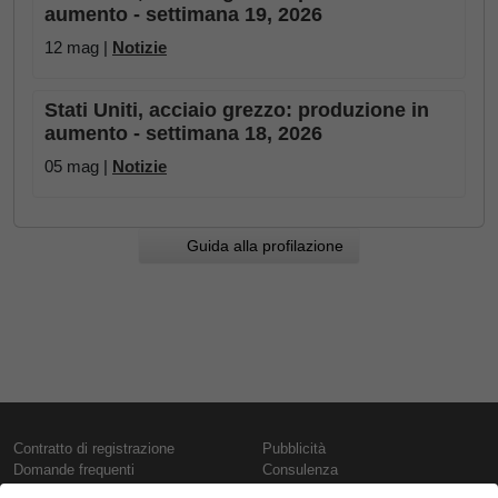
aumento - settimana 19, 2026
12 mag |
Notizie
Stati Uniti, acciaio grezzo: produzione in
aumento - settimana 18, 2026
05 mag |
Notizie
Guida alla profilazione
Contratto di registrazione
Pubblicità
Domande frequenti
Consulenza
Informativa sull'uso dei cookie
Rapporti e pubblicazioni