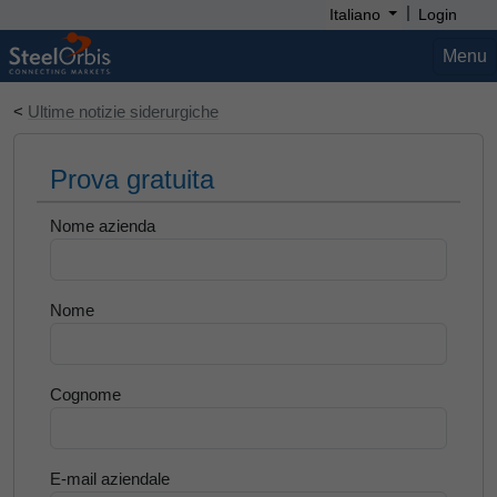
|
Italiano
Login
Menu
<
Ultime notizie siderurgiche
Prova gratuita
Nome azienda
Nome
Cognome
E-mail aziendale