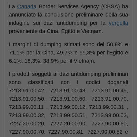
La
Canada
Border Services Agency (CBSA) ha
annunciato la conclusione preliminare della sua
indagine sui dazi antidumping per la
vergella
proveniente da Cina, Egitto e Vietnam.
I margini di dumping stimati sono del 50,9% e
71,1% per la Cina, 49,7% e 99,8% per l’Egitto e
6,1%, 18,3%, 38,9% per il Vietnam.
I prodotti soggetti ai dazi antidumping preliminari
sono classificati con i codici doganali
7213.91.00.42, 7213.91.00.43, 7213.91.00.49,
7213.91.00.50, 7213.91.00.60, 7213.91.00.70,
7213.99.00.11 , 7213.99.00.12, 7213.99.00.31 ,
7213.99.00.32, 7213.99.00.51, 7213.99.00.52,
7227.20.00.20, 7227.20.00.90, 7227.90.00.60,
7227.90.00.70, 7227.90.00.81, 7227.90.00.82 e