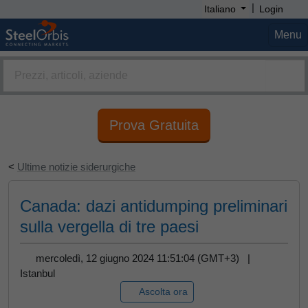
|
Italiano
Login
Menu
Prova Gratuita
<
Ultime notizie siderurgiche
Canada: dazi antidumping preliminari
sulla vergella di tre paesi
mercoledì, 12 giugno 2024 11:51:04 (GMT+3) |
Istanbul
Ascolta ora