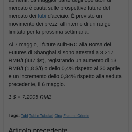
aumenti. La maggior parte degli operatori di
mercato è cauta sulle prospettive future del
mercato dei
tubi
d'acciaio. È previsto un
movimento dei prezzi all'interno di un range
limitato per la prossima settimana.
Al 7 maggio, i future sull'HRC alla Borsa dei
Futures di Shanghai si sono attestati a 3.217
RMB/t (447 $/t), registrando un aumento di 13
RMB/t (1,8 $/t) o dello 0,4% rispetto al 30 aprile
e un incremento dello 0,34% rispetto alla seduta
precedente, il 6 maggio.
1 $ = 7,2005 RMB
Tags:
Tubi
Tubi e Tubolari
Cina
Estremo Oriente
Articolo precedente