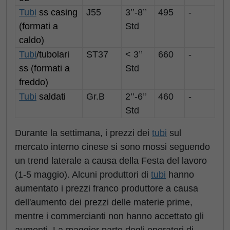
Tubi
ss casing
J55
3’’-8’’
495
-
(formati a
Std
caldo)
Tubi
/tubolari
ST37
< 3’’
660
-
ss (formati a
Std
freddo)
Tubi
saldati
Gr.B
2’’-6’’
460
-
Std
Durante la settimana, i prezzi dei
tubi
sul
mercato interno cinese si sono mossi seguendo
un trend laterale a causa della Festa del lavoro
(1-5 maggio). Alcuni produttori di
tubi
hanno
aumentato i prezzi franco produttore a causa
dell'aumento dei prezzi delle materie prime,
mentre i commercianti non hanno accettato gli