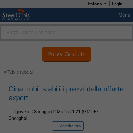
|
Italiano
Login
Menu
Prova Gratuita
<
Tubi e tubolari
Cina, tubi: stabili i prezzi delle offerte
export
giovedì, 08 maggio 2025 15:01:21 (GMT+3) |
Shanghai
Ascolta ora