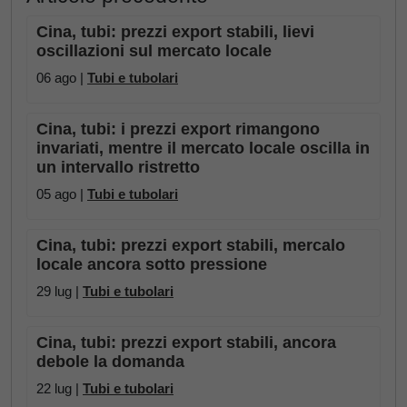
Cina, tubi: prezzi export stabili, lievi
oscillazioni sul mercato locale
06 ago |
Tubi e tubolari
Cina, tubi: i prezzi export rimangono
invariati, mentre il mercato locale oscilla in
un intervallo ristretto
05 ago |
Tubi e tubolari
Cina, tubi: prezzi export stabili, mercalo
locale ancora sotto pressione
29 lug |
Tubi e tubolari
Cina, tubi: prezzi export stabili, ancora
debole la domanda
22 lug |
Tubi e tubolari