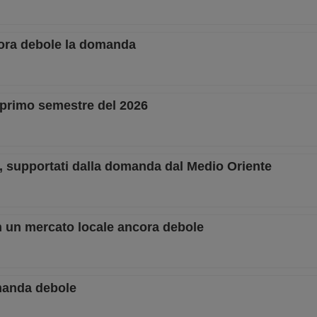
ncora debole la domanda
 primo semestre del 2026
o, supportati dalla domanda dal Medio Oriente
 in un mercato locale ancora debole
omanda debole