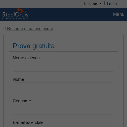
|
Italiano
Login
Menu
<
Rottame e materie prime
Prova gratuita
Nome azienda
Nome
Cognome
E-mail aziendale