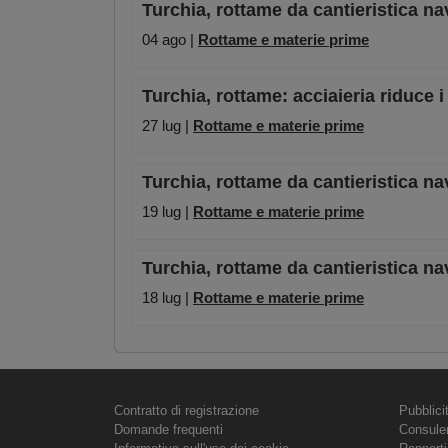
Turchia, rottame da cantieristica na
04 ago |
Rottame e materie prime
Turchia, rottame: acciaieria riduce i
27 lug |
Rottame e materie prime
Turchia, rottame da cantieristica na
19 lug |
Rottame e materie prime
Turchia, rottame da cantieristica na
18 lug |
Rottame e materie prime
Contratto di registrazione
Pubblici
Domande frequenti
Consule