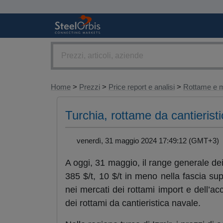
Home
>
Prezzi
>
Price report e analisi
>
Rottame e m
Turchia, rottame da cantieristi
venerdì, 31 maggio 2024 17:49:12 (GMT+3
A oggi, 31 maggio, il range generale dei
385 $/t, 10 $/t in meno nella fascia sup
nei mercati dei rottami import e dell’ac
dei rottami da cantieristica navale.