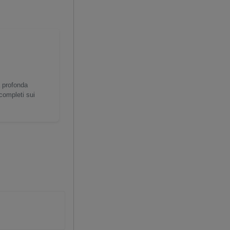
a profonda
 completi sui