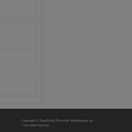
Copyright © SteelOrbis Electronic Marketplace Inc.
Tutti i diritti riservati