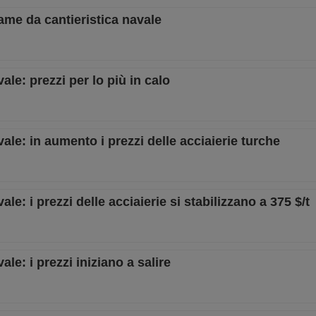
tame da cantieristica navale
ale: prezzi per lo più in calo
vale: in aumento i prezzi delle acciaierie turche
le: i prezzi delle acciaierie si stabilizzano a 375 $/t
ale: i prezzi iniziano a salire