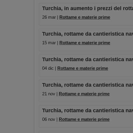
Turchia, in aumento i prezzi del rot
26 mar |
Rottame e materie prime
Turchia, rottame da cantieristica nav
15 mar |
Rottame e materie prime
Turchia, rottame da cantieristica na
04 dic |
Rottame e materie prime
Turchia, rottame da cantieristica nava
21 nov |
Rottame e materie prime
Turchia, rottame da cantieristica nav
06 nov |
Rottame e materie prime