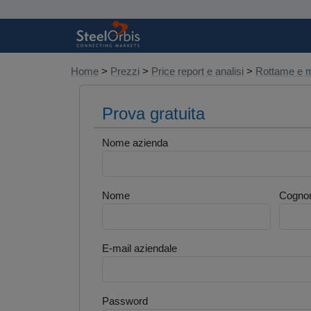
Home
>
Prezzi
>
Price report e analisi
>
Rottame e m
Prova gratuita
Nome azienda
Nome
Cogno
E-mail aziendale
Password