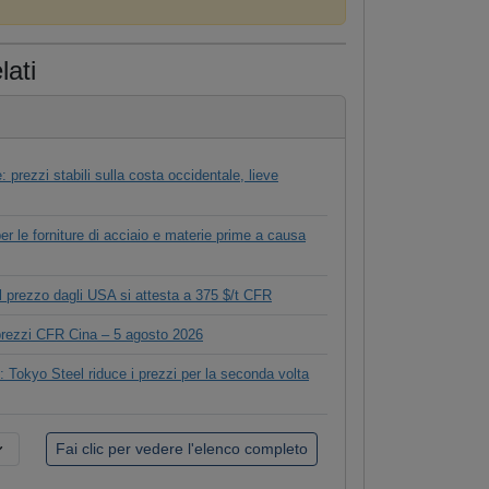
lati
e: prezzi stabili sulla costa occidentale, lieve
er le forniture di acciaio e materie prime a causa
il prezzo dagli USA si attesta a 375 $/t CFR
 prezzi CFR Cina – 5 agosto 2026
 Tokyo Steel riduce i prezzi per la seconda volta