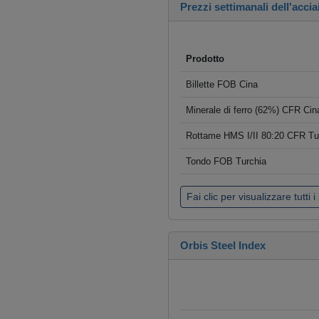
Prezzi settimanali dell'accia
Prodotto
Billette FOB Cina
Minerale di ferro (62%) CFR Cin
Rottame HMS I/II 80:20 CFR Tu
Tondo FOB Turchia
Fai clic per visualizzare tutti i
Orbis Steel Index