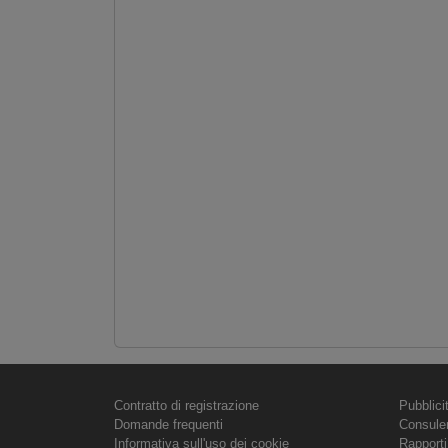
Contratto di registrazione
Pubblici
Domande frequenti
Consule
Informativa sull'uso dei cookie
Rapporti