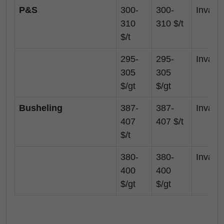
P&S
300-
300-
Invariat
310
310 $/t
$/t
295-
295-
Invariat
305
305
$/gt
$/gt
Busheling
387-
387-
Invariat
407
407 $/t
$/t
380-
380-
Invariat
400
400
$/gt
$/gt