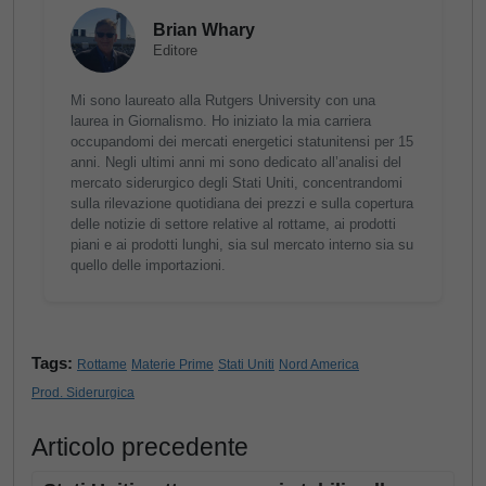
Brian Whary
Editore
Mi sono laureato alla Rutgers University con una
laurea in Giornalismo. Ho iniziato la mia carriera
occupandomi dei mercati energetici statunitensi per 15
anni. Negli ultimi anni mi sono dedicato all’analisi del
mercato siderurgico degli Stati Uniti, concentrandomi
sulla rilevazione quotidiana dei prezzi e sulla copertura
delle notizie di settore relative al rottame, ai prodotti
piani e ai prodotti lunghi, sia sul mercato interno sia su
quello delle importazioni.
Tags:
Rottame
Materie Prime
Stati Uniti
Nord America
Prod. Siderurgica
Articolo precedente