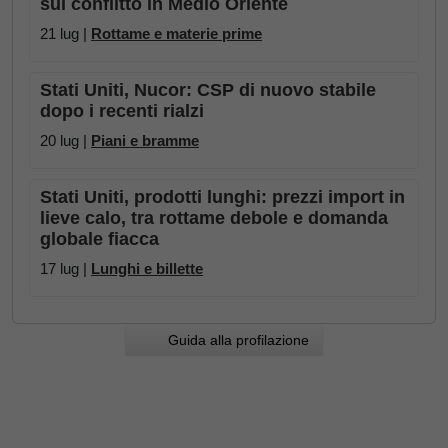
sul conflitto in Medio Oriente
21 lug |
Rottame e materie prime
Stati Uniti, Nucor: CSP di nuovo stabile
dopo i recenti rialzi
20 lug |
Piani e bramme
Stati Uniti, prodotti lunghi: prezzi import in
lieve calo, tra rottame debole e domanda
globale fiacca
17 lug |
Lunghi e billette
Guida alla profilazione