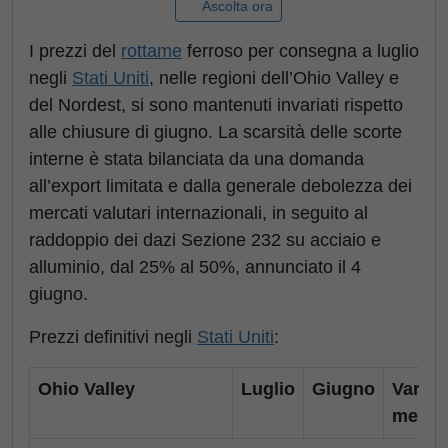
Ascolta ora
I prezzi del
rottame
ferroso per consegna a luglio
negli
Stati Uniti
, nelle regioni dell’Ohio Valley e
del Nordest, si sono mantenuti invariati rispetto
alle chiusure di giugno. La scarsità delle scorte
interne è stata bilanciata da una domanda
all’export limitata e dalla generale debolezza dei
mercati valutari internazionali, in seguito al
raddoppio dei dazi Sezione 232 su acciaio e
alluminio, dal 25% al 50%, annunciato il 4
giugno.
Prezzi definitivi negli
Stati Uniti
:
Ohio Valley
Luglio
Giugno
Var.
mensi