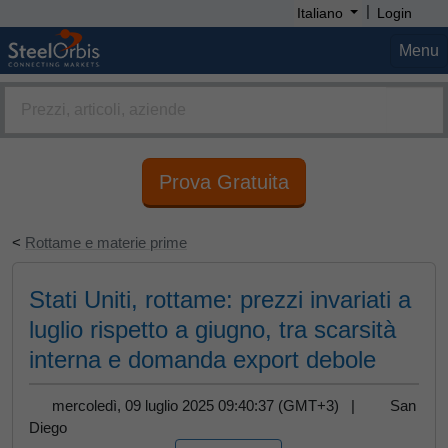
|
Italiano
Login
Menu
Prova Gratuita
<
Rottame e materie prime
Stati Uniti, rottame: prezzi invariati a
luglio rispetto a giugno, tra scarsità
interna e domanda export debole
mercoledì, 09 luglio 2025 09:40:37 (GMT+3) |
San
Diego