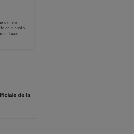
ia carriera
e delle analisi
on un focus
iciale della