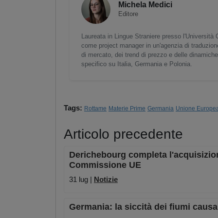
Michela Medici
Editore
Laureata in Lingue Straniere presso l'Università 
come project manager in un'agenzia di traduzione
di mercato, dei trend di prezzo e delle dinamiche 
specifico su Italia, Germania e Polonia.
Tags:
Rottame
Materie Prime
Germania
Unione Europe
Articolo precedente
Derichebourg completa l'acquisizion
Commissione UE
31 lug |
Notizie
Germania: la siccità dei fiumi causa