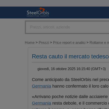
Home
>
Prezzi
>
Price report e analisi
>
Rottame e m
Resta cauto il mercato tedesc
giovedì, 16 ottobre 2025 16:15:40 (GMT+3
Come anticipato da SteelOrbis nel prece
Germania
hanno confermato il loro calo 
«Arrivano poche notizie dalle acciaierie
Germania
resta debole, e il commercio 