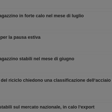
gazzino in forte calo nel mese di luglio
per la pausa estiva
gazzino stabili nel mese di giugno
del riciclo chiedono una classificazione dell’acciaio
tabili sul mercato nazionale, in calo l’export