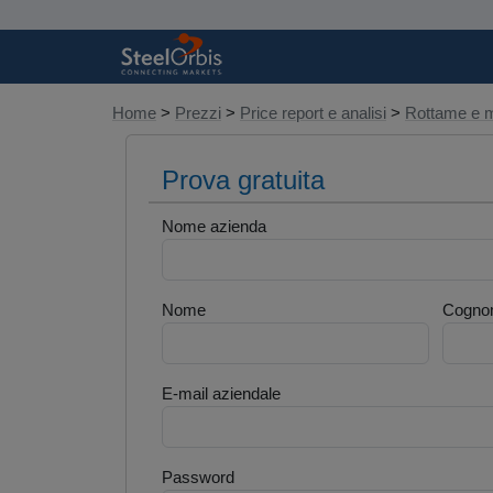
Home
>
Prezzi
>
Price report e analisi
>
Rottame e m
Prova gratuita
Nome azienda
Nome
Cogno
E-mail aziendale
Password