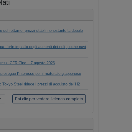
lati
 sul rottame: prezzi stabili nonostante la debole
ca: forte impatto degli aumenti dei noli, poche navi
 prezzi CFR Cina – 7 agosto 2026
prosegue l'interesse per il materiale giapponese
 Tokyo Steel riduce i prezzi di acquisto dell'H2