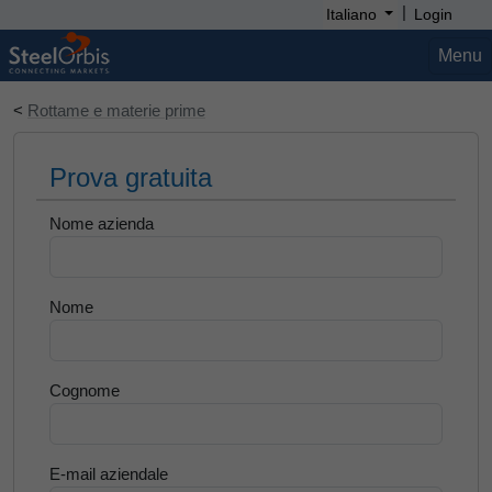
|
Italiano
Login
Menu
<
Rottame e materie prime
Prova gratuita
Nome azienda
Nome
Cognome
E-mail aziendale