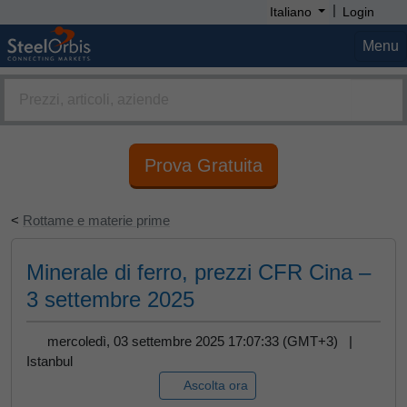
|
Italiano
Login
Menu
Prova Gratuita
<
Rottame e materie prime
Minerale di ferro, prezzi CFR Cina –
3 settembre 2025
mercoledì, 03 settembre 2025 17:07:33 (GMT+3) |
Istanbul
Ascolta ora