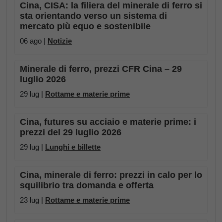
Cina, CISA: la filiera del minerale di ferro si
sta orientando verso un sistema di
mercato più equo e sostenibile
06 ago |
Notizie
Minerale di ferro, prezzi CFR Cina – 29
luglio 2026
29 lug |
Rottame e materie prime
Cina, futures su acciaio e materie prime: i
prezzi del 29 luglio 2026
29 lug |
Lunghi e billette
Cina, minerale di ferro: prezzi in calo per lo
squilibrio tra domanda e offerta
23 lug |
Rottame e materie prime