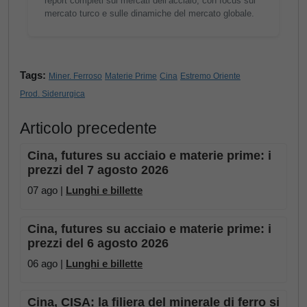
report completi sui mercati dell’acciaio, con focus sul
mercato turco e sulle dinamiche del mercato globale.
Tags:
Miner. Ferroso
Materie Prime
Cina
Estremo Oriente
Prod. Siderurgica
Articolo precedente
Cina, futures su acciaio e materie prime: i
prezzi del 7 agosto 2026
07 ago |
Lunghi e billette
Cina, futures su acciaio e materie prime: i
prezzi del 6 agosto 2026
06 ago |
Lunghi e billette
Cina, CISA: la filiera del minerale di ferro si