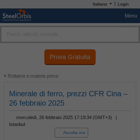
|
Italiano
Login
Menu
Prova Gratuita
<
Rottame e materie prime
Minerale di ferro, prezzi CFR Cina –
26 febbraio 2025
mercoledì, 26 febbraio 2025 17:19:34 (GMT+3) |
Istanbul
Ascolta ora