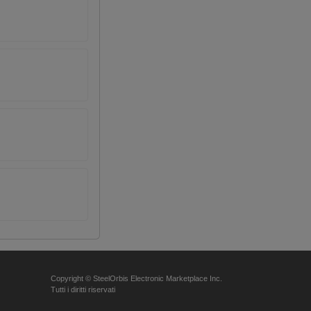
Copyright © SteelOrbis Electronic Marketplace Inc.
Tutti i diritti riservati