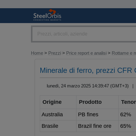
Home
>
Prezzi
>
Price report e analisi
>
Rottame e m
Minerale di ferro, prezzi CFR
lunedì, 24 marzo 2025 14:39:47 (GMT+3) 
Origine
Prodotto
Tenor
Australia
PB fines
62%
Brasile
Brazil fine ore
65%