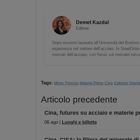
Demet Kazdal
Editore
Dopo essermi laureata all’Università del Bosforo 
esperienza nel settore dell’acciaio. In SteelOrbis
mercati dell’acciaio, con focus sul mercato turc
Tags:
Miner. Ferroso
Materie Prime
Cina
Estremo Orient
Articolo precedente
Cina, futures su acciaio e materie p
06 ago |
Lunghi e billette
Cina, CISA: la filiera del minerale 