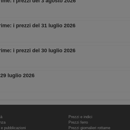
rime: i prezzi del 3 agosto 2026
ime: i prezzi del 31 luglio 2026
ime: i prezzi del 30 luglio 2026
 29 luglio 2026
tà
Prezzi e indici
nza
Prezzi ferro
 e pubblicazioni
Prezzi giornalieri rottame