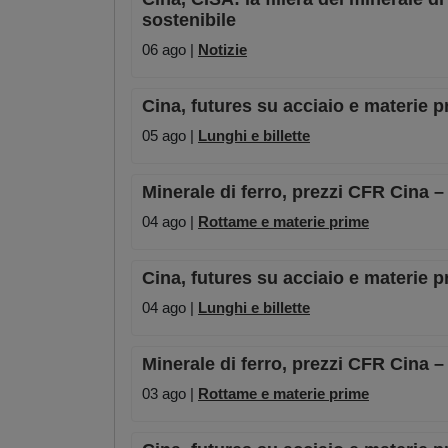
sostenibile
06 ago |
Notizie
Cina, futures su acciaio e materie p
05 ago |
Lunghi e billette
Minerale di ferro, prezzi CFR Cina 
04 ago |
Rottame e materie prime
Cina, futures su acciaio e materie p
04 ago |
Lunghi e billette
Minerale di ferro, prezzi CFR Cina 
03 ago |
Rottame e materie prime