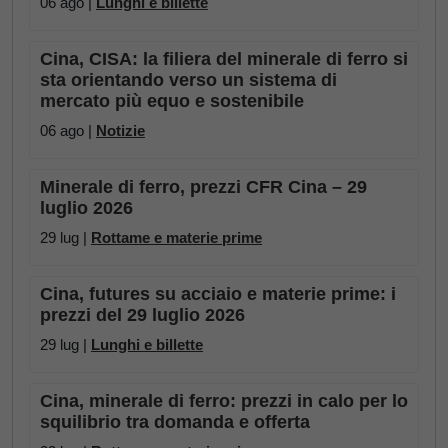
06 ago |
Lunghi e billette
Cina, CISA: la filiera del minerale di ferro si
sta orientando verso un sistema di
mercato più equo e sostenibile
06 ago |
Notizie
Minerale di ferro, prezzi CFR Cina – 29
luglio 2026
29 lug |
Rottame e materie prime
Cina, futures su acciaio e materie prime: i
prezzi del 29 luglio 2026
29 lug |
Lunghi e billette
Cina, minerale di ferro: prezzi in calo per lo
squilibrio tra domanda e offerta