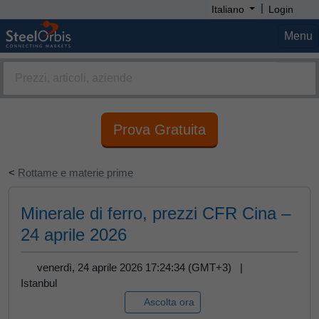
|
Italiano
Login
Menu
Prova Gratuita
<
Rottame e materie prime
Minerale di ferro, prezzi CFR Cina –
24 aprile 2026
venerdì, 24 aprile 2026 17:24:34 (GMT+3) |
Istanbul
Ascolta ora