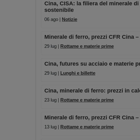
Cina, CISA: la filiera del minerale 
sostenibile
06 ago |
Notizie
Minerale di ferro, prezzi CFR Cina –
29 lug |
Rottame e materie prime
Cina, futures su acciaio e materie pr
29 lug |
Lunghi e billette
Cina, minerale di ferro: prezzi in ca
23 lug |
Rottame e materie prime
Minerale di ferro, prezzi CFR Cina –
13 lug |
Rottame e materie prime