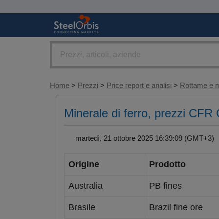
Home
>
Prezzi
>
Price report e analisi
>
Rottame e m
Minerale di ferro, prezzi CFR
martedì, 21 ottobre 2025 16:39:09 (GMT+3
Origine
Prodotto
Australia
PB fines
Brasile
Brazil fine ore