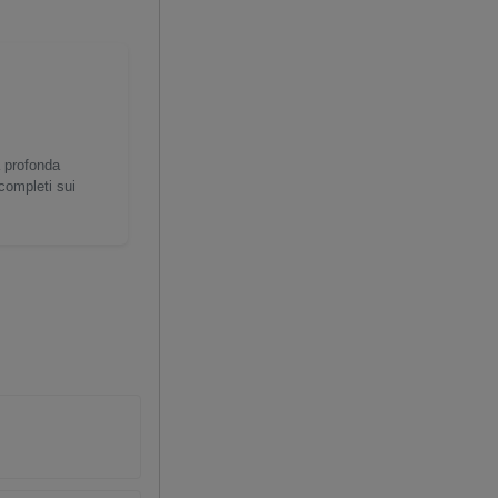
a profonda
 completi sui