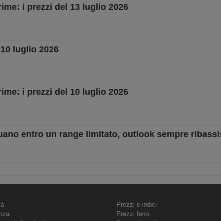
ime: i prezzi del 13 luglio 2026
 10 luglio 2026
ime: i prezzi del 10 luglio 2026
ttuano entro un range limitato, outlook sempre ribassi
tà
Prezzi e indici
nza
Prezzi ferro