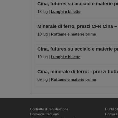
Cina, futures su acciaio e materie pr
13 lug |
Lunghi e billette
Minerale di ferro, prezzi CFR Cina –
10 lug |
Rottame e materie prime
Cina, futures su acciaio e materie pr
10 lug |
Lunghi e billette
Cina, minerale di ferro: i prezzi flu
09 lug |
Rottame e materie prime
Contratto di registrazione
Pubblici
Domande frequenti
Consule