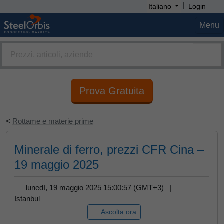
|
Italiano
Login
Menu
Prova Gratuita
<
Rottame e materie prime
Minerale di ferro, prezzi CFR Cina –
19 maggio 2025
lunedì, 19 maggio 2025 15:00:57 (GMT+3) |
Istanbul
Ascolta ora