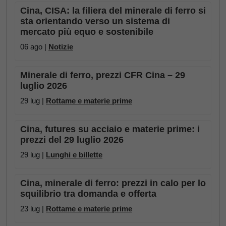
Cina, CISA: la filiera del minerale di ferro si
sta orientando verso un sistema di
mercato più equo e sostenibile
06 ago |
Notizie
Minerale di ferro, prezzi CFR Cina – 29
luglio 2026
29 lug |
Rottame e materie prime
Cina, futures su acciaio e materie prime: i
prezzi del 29 luglio 2026
29 lug |
Lunghi e billette
Cina, minerale di ferro: prezzi in calo per lo
squilibrio tra domanda e offerta
23 lug |
Rottame e materie prime